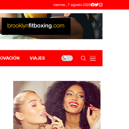
viernes , 7 agosto 2026
NOVACIÓN
VIAJES