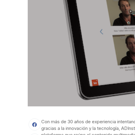
Con más de 30 años de experiencia intentand
gracias a la innovación y la tecnología, ADIn
plataforma que reúne el contenido multimedia 