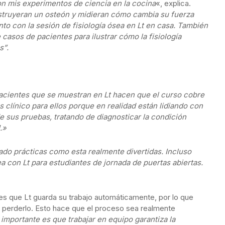
on mis experimentos de ciencia en la cocina
«, explica.
nstruyeran un osteón y midieran cómo cambia su fuerza
nto con la sesión de fisiología ósea en Lt en casa. También
 casos de pacientes para ilustrar cómo la fisiología
s”.
pacientes que se muestran en Lt hacen que el curso cobre
s clínico para ellos porque en realidad están lidiando con
de sus pruebas, tratando de diagnosticar la condición
.»
do prácticas como esta realmente divertidas. Incluso
ea con Lt para estudiantes de jornada de puertas abiertas.
es que Lt guarda su trabajo automáticamente, por lo que
 perderlo. Esto hace que el proceso sea realmente
 importante es que trabajar en equipo garantiza la