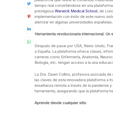
tiempo real convirtiéndose en una plataforma
prestigiosa
Warwick Medical School
, de Lond
implementación con éxito de este nuevo sist
aterrizar en algunas universidades españolas.
Herramienta revolucionaria internacional. Un 
Después de pasar por USA, Reino Unido, Franc
a España. La plataforma ofrece clases, inform
carreras como Enfermería, Anatomía, Neuroci
Biología, etc. tengan acceso a la una educació
La Dra. Dawn Collins, profesora asociada de
las claves de esta innovadora plataforma a 
enseñanza remota a través de la pandemia y
herramienta, asegurando que la plataforma h
Aprende desde cualquier sitio