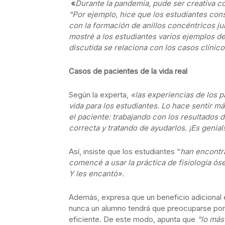
«
Durante la pandemia, pude ser creativa c
“Por ejemplo, hice que los estudiantes co
con la formación de anillos concéntricos ju
mostré a los estudiantes varios ejemplos de
discutida se relaciona con los casos clínico
Casos de pacientes de la vida real
Según la experta,
«las experiencias de los 
vida para los estudiantes. Lo hace sentir má
el paciente: trabajando con los resultados 
correcta y tratando de ayudarlos. ¡Es genial!
Así, insiste que los estudiantes “
han encontra
comencé a usar la práctica de fisiología ós
Y les encantó».
Además, expresa que un beneficio adicional 
nunca un alumno tendrá que preocuparse por
eficiente. De este modo, apunta que
“lo más