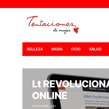
BELLEZA
MODA
OCIO
SALUD
Lt REVOLUCION
ONLINE
14 DICIEMBRE, 2021