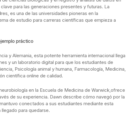
 clave para las generaciones presentes y futuras. La
res, es una de las universidades pioneras en la
ema de estudio para carreras científicas que empieza a
ejemplo práctico
ia y Alemania, esta potente herramienta internacional llega
es y un laboratorio digital para que los estudiantes de
encia, Psicología animal y humana, Farmacología, Medicina,
n científica online de calidad.
 neurobiología en la Escuela de Medicina de Warwick,ofrece
través de su experiencia. Dawn describe cómo navegó por la
 mantuvo conectados a sus estudiantes mediante esta
a llegado para quedarse.