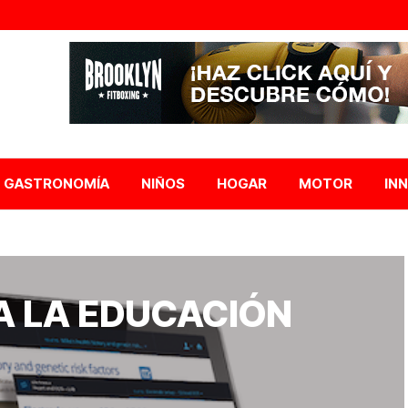
GASTRONOMÍA
NIÑOS
HOGAR
MOTOR
IN
A LA EDUCACIÓN