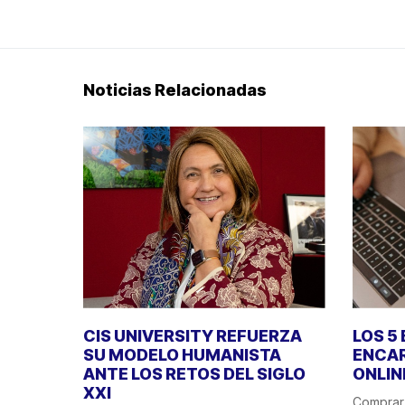
Noticias Relacionadas
CIS UNIVERSITY REFUERZA
LOS 5
SU MODELO HUMANISTA
ENCA
ANTE LOS RETOS DEL SIGLO
ONLIN
XXI
Comprar 