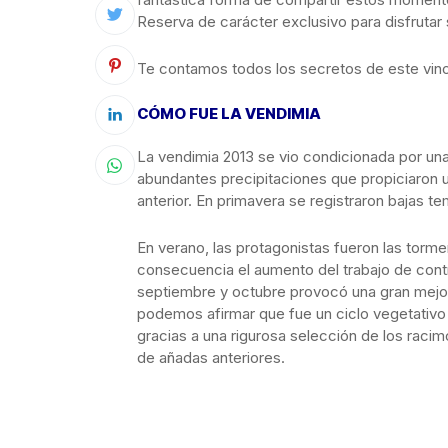
Reserva de carácter exclusivo para disfrutar 
Te contamos todos los secretos de este vino eq
CÓMO FUE LA VENDIMIA
La vendimia 2013 se vio condicionada por una c
abundantes precipitaciones que propiciaron u
anterior. En primavera se registraron bajas te
En verano, las protagonistas fueron las tor
consecuencia el aumento del trabajo de contr
septiembre y octubre provocó una gran mejorí
podemos afirmar que fue un ciclo vegetativo
gracias a una rigurosa selección de los raci
de añadas anteriores.