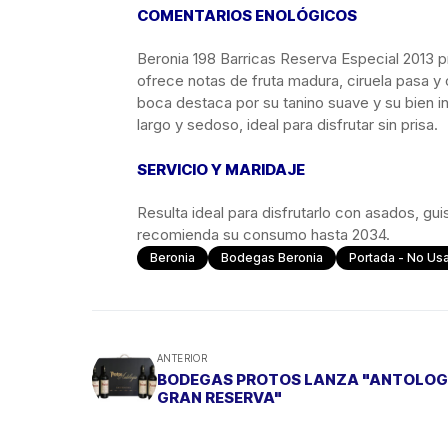
COMENTARIOS ENOLÓGICOS
Beronia 198 Barricas Reserva Especial 2013 pr
ofrece notas de fruta madura, ciruela pasa y
boca destaca por su tanino suave y su bien in
largo y sedoso, ideal para disfrutar sin prisa.
SERVICIO Y MARIDAJE
Resulta ideal para disfrutarlo con asados, gu
recomienda su consumo hasta 2034.
Beronia
Bodegas Beronia
Portada - No Usa
ANTERIOR
BODEGAS PROTOS LANZA "ANTOLOG
GRAN RESERVA"