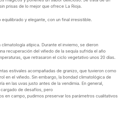
sin prisas de lo mejor que ofrece La Rioja.
uilibrado y elegante, con un final irresistible.
limatología atípica. Durante el invierno, se dieron
na recuperación del viñedo de la sequía sufrida el año
mperaturas, que retrasaron el ciclo vegetativo unos 20 días.
mentas estivales acompañadas de granizo, que tuvieron como
ol en el viñedo. Sin embargo, la bondad climatológica de
a en las uvas justo antes de la vendimia. En general,
 cargado de desafíos, pero
mos en campo, pudimos preservar los parámetros cualitativos