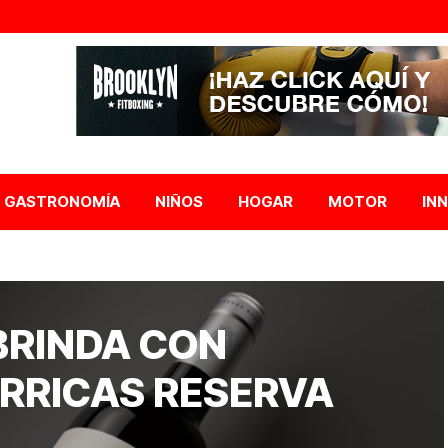
GASTRONOMÍA
NIÑOS
HOGAR
MOTOR
IN
BRINDA CON
ARRICAS RESERVA