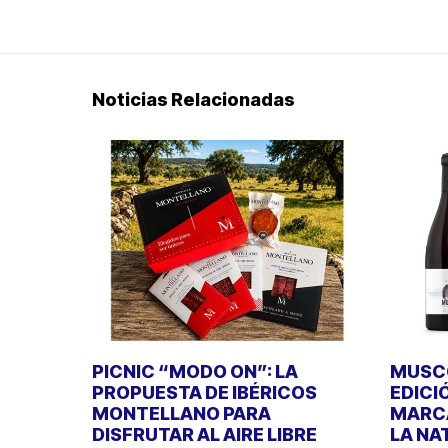
Noticias Relacionadas
PICNIC “MODO ON”: LA
MUSCO
PROPUESTA DE IBÉRICOS
EDICI
MONTELLANO PARA
MARCA
DISFRUTAR AL AIRE LIBRE
LA NA