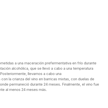
ometidas a una maceración prefermentativa en frío durante
tación alcohólica, que se llevó a cabo a una temperatura
 Posteriormente, llevamos a cabo una
n la crianza del vino en barricas mixtas, con duelas de
donde permaneció durante 24 meses. Finalmente, el vino fue
ante al menos 24 meses más.