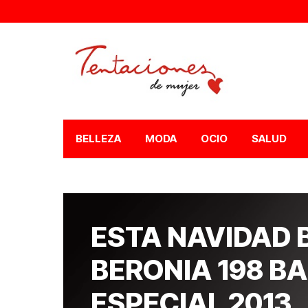
BELLEZA
MODA
OCIO
SALUD
ESTA NAVIDAD 
BERONIA 198 B
ESPECIAL 2013