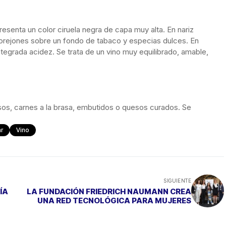
esenta un color ciruela negra de capa muy alta. En nariz
 orejones sobre un fondo de tabaco y especias dulces. En
tegrada acidez. Se trata de un vino muy equilibrado, amable,
isos, carnes a la brasa, embutidos o quesos curados. Se
r
Vino
SIGUIENTE
ÍA
LA FUNDACIÓN FRIEDRICH NAUMANN CREA
UNA RED TECNOLÓGICA PARA MUJERES