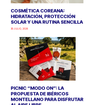
COSMÉTICA COREANA:
HIDRATACIÓN, PROTECCIÓN
SOLAR Y UNA RUTINA SENCILLA
30 JULIO, 2026
PICNIC “MODO ON”: LA
PROPUESTA DE IBÉRICOS
MONTELLANO PARA DISFRUTAR