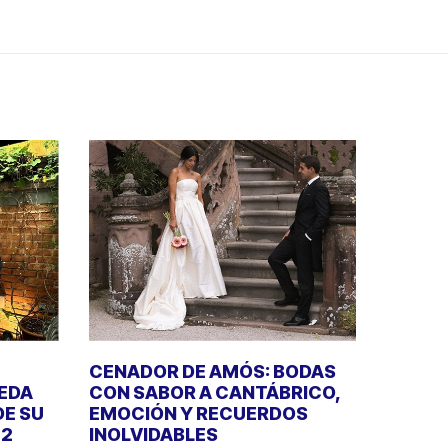
CENADOR DE AMÓS: BODAS
UEDA
CON SABOR A CANTÁBRICO,
DE SU
EMOCIÓN Y RECUERDOS
22
INOLVIDABLES