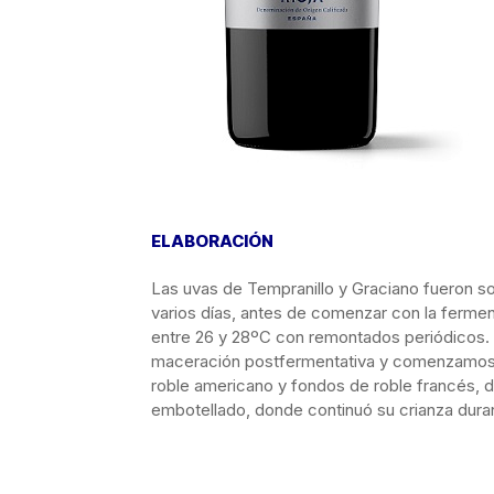
ELABORACIÓN
Las uvas de Tempranillo y Graciano fueron s
varios días, antes de comenzar con la fermen
entre 26 y 28ºC con remontados periódicos.
maceración postfermentativa y comenzamos co
roble americano y fondos de roble francés, 
embotellado, donde continuó su crianza dur