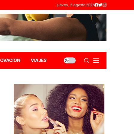
jueves , 6 agosto 2026
NOVACIÓN
VIAJES