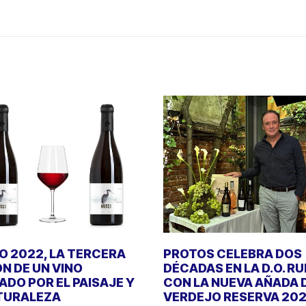
 2022, LA TERCERA
PROTOS CELEBRA DOS
ÓN DE UN VINO
DÉCADAS EN LA D.O. R
DO POR EL PAISAJE Y
CON LA NUEVA AÑADA 
TURALEZA
VERDEJO RESERVA 20