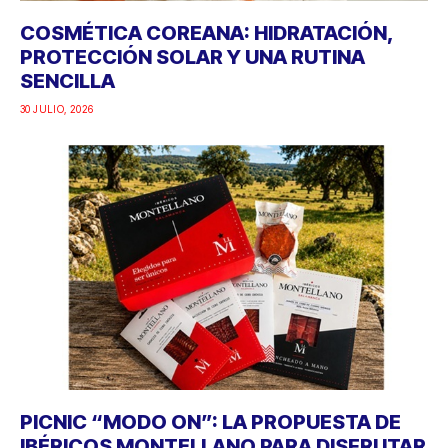
COSMÉTICA COREANA: HIDRATACIÓN,
PROTECCIÓN SOLAR Y UNA RUTINA
SENCILLA
30 JULIO, 2026
PICNIC “MODO ON”: LA PROPUESTA DE
IBÉRICOS MONTELLANO PARA DISFRUTAR