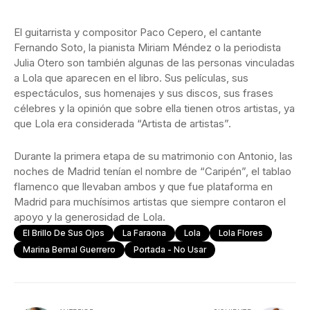
El guitarrista y compositor Paco Cepero, el cantante
Fernando Soto, la pianista Miriam Méndez o la periodista
Julia Otero son también algunas de las personas vinculadas
a Lola que aparecen en el libro. Sus películas, sus
espectáculos, sus homenajes y sus discos, sus frases
célebres y la opinión que sobre ella tienen otros artistas, ya
que Lola era considerada “Artista de artistas”.
Durante la primera etapa de su matrimonio con Antonio, las
noches de Madrid tenían el nombre de “Caripén”, el tablao
flamenco que llevaban ambos y que fue plataforma en
Madrid para muchísimos artistas que siempre contaron el
apoyo y la generosidad de Lola.
El Brillo De Sus Ojos
La Faraona
Lola
Lola Flores
Marina Bernal Guerrero
Portada - No Usar