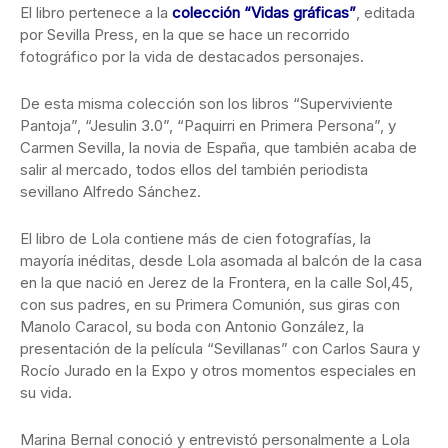
El libro pertenece a la
colección “Vidas gráficas”
, editada
por Sevilla Press, en la que se hace un recorrido
fotográfico por la vida de destacados personajes.
De esta misma colección son los libros “Superviviente
Pantoja”, “Jesulin 3.0”, “Paquirri en Primera Persona”, y
Carmen Sevilla, la novia de España, que también acaba de
salir al mercado, todos ellos del también periodista
sevillano Alfredo Sánchez.
El libro de Lola contiene más de cien fotografías, la
mayoría inéditas, desde Lola asomada al balcón de la casa
en la que nació en Jerez de la Frontera, en la calle Sol,45,
con sus padres, en su Primera Comunión, sus giras con
Manolo Caracol, su boda con Antonio González, la
presentación de la película “Sevillanas” con Carlos Saura y
Rocío Jurado en la Expo y otros momentos especiales en
su vida.
Marina Bernal conoció y entrevistó personalmente a Lola