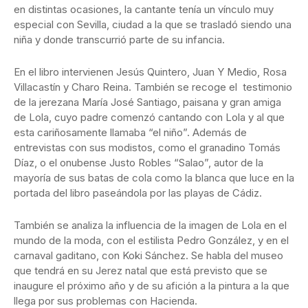
en distintas ocasiones, la cantante tenía un vínculo muy
especial con Sevilla, ciudad a la que se trasladó siendo una
niña y donde transcurrió parte de su infancia.
En el libro intervienen Jesús Quintero, Juan Y Medio, Rosa
Villacastín y Charo Reina. También se recoge el testimonio
de la jerezana María José Santiago, paisana y gran amiga
de Lola, cuyo padre comenzó cantando con Lola y al que
esta cariñosamente llamaba “el niño”. Además de
entrevistas con sus modistos, como el granadino Tomás
Díaz, o el onubense Justo Robles “Salao”, autor de la
mayoría de sus batas de cola como la blanca que luce en la
portada del libro paseándola por las playas de Cádiz.
También se analiza la influencia de la imagen de Lola en el
mundo de la moda, con el estilista Pedro González, y en el
carnaval gaditano, con Koki Sánchez. Se habla del museo
que tendrá en su Jerez natal que está previsto que se
inaugure el próximo año y de su afición a la pintura a la que
llega por sus problemas con Hacienda.