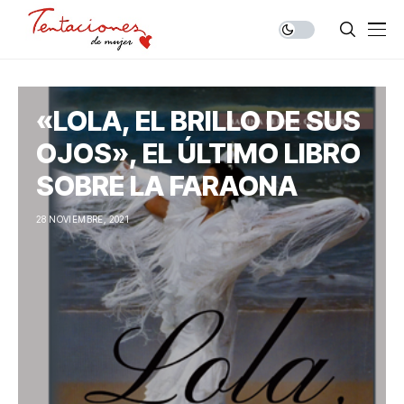
«LOLA, EL BRILLO DE SUS
OJOS», EL ÚLTIMO LIBRO
SOBRE LA FARAONA
28 NOVIEMBRE, 2021