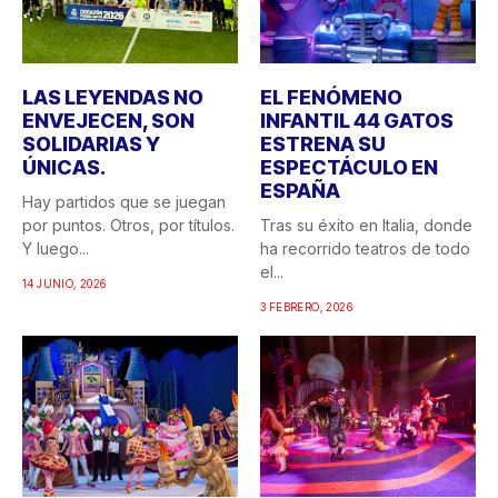
LAS LEYENDAS NO
EL FENÓMENO
ENVEJECEN, SON
INFANTIL 44 GATOS
SOLIDARIAS Y
ESTRENA SU
ÚNICAS.
ESPECTÁCULO EN
ESPAÑA
Hay partidos que se juegan
por puntos. Otros, por títulos.
Tras su éxito en Italia, donde
Y luego...
ha recorrido teatros de todo
el...
14 JUNIO, 2026
3 FEBRERO, 2026