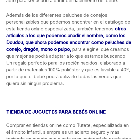
apto para ser usado a partir del nacimiento del bebé.
Además de los diferentes peluches de conejos
personalizables que podemos encontrar en el catálogo de
esta tienda online especializada, también tenemos
otros
artículos a los que podemos añadir el nombre, como los
Doudou, que ahora podemos encontrar como peluches de
conejo, dragón, mono o pulpo,
para elegir el que creamos
que mejor se podrá adaptar a lo que estamos buscando.
Un regalo perfecto para los recién nacidos, elaborado a
partir de materiales 100% poliéster y que es lavable a 40º,
por lo que el bebé podrá utilizarlo todas las veces que
quiera sin ningún problema.
TIENDA DE JUGUETES PARA BEBÉS ONLINE
Comprar en tiendas online como Tutete, especializada en
el ámbito infantil, siempre es un acierto seguro y más
teniendo en cuenta que a esta gran variedad de productos