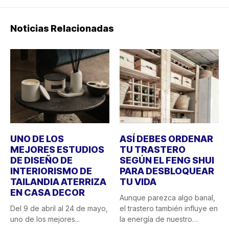
Noticias Relacionadas
UNO DE LOS
ASÍ DEBES ORDENAR
MEJORES ESTUDIOS
TU TRASTERO
DE DISEÑO DE
SEGÚN EL FENG SHUI
INTERIORISMO DE
PARA DESBLOQUEAR
TAILANDIA ATERRIZA
TU VIDA
EN CASA DECOR
Aunque parezca algo banal,
Del 9 de abril al 24 de mayo,
el trastero también influye en
uno de los mejores...
la energía de nuestro