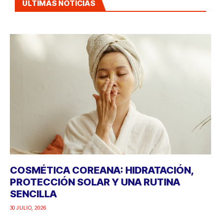
ÚLTIMAS NOTICIAS
COSMÉTICA COREANA: HIDRATACIÓN,
PROTECCIÓN SOLAR Y UNA RUTINA
SENCILLA
30 JULIO, 2026