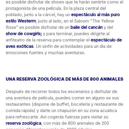
es posible disfrutar de shows que te harán sentirte como el
protagonista de una película. En la plaza central del
poblado, junto a la cárcel, hay un
espectáculo al más puro
estilo Westerm
; justo al lado, en el Saloom “The Yellow
Rose” es posible disfrutar de un
baile del cancán
y del
show de cowgirls;
y para terminar, puedes dirigirte al
anfiteatro de la reserva para contemplar el
espectáculo de
aves exóticas
. Un sinfín de actividades para un día de
emociones fuertes y muchas aventuras.
UNA RESERVA ZOOLÓGICA DE MÁS DE 800 ANIMALES
Después de recorrer todos los escenarios y disfrutar de
una aventura de película, puedes comer en alguno se sus
restaurantes (dispone de buffet, bocatería y restaurante de
comida rápida) y darte un chapuzón en su zona acuática
para refrescarte. Así cogerás fuerzas para visitar su
reserva zoológica
, con más de 800 animales de 200