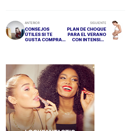
ANTERIOR
SIGUIENTE
CONSEJOS
PLAN DE CHOQUE
ÚTILES SI TE
PARA EL VERANO
GUSTA COMPRAR
CON INTENSIVE
POR INTERNET
REMODELLING
NIGHT CREAM