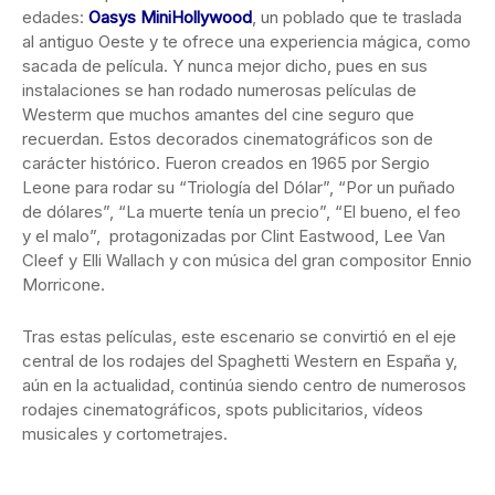
edades:
Oasys MiniHollywood
, un poblado que te traslada
al antiguo Oeste y te ofrece una experiencia mágica, como
sacada de película. Y nunca mejor dicho, pues en sus
instalaciones se han rodado numerosas películas de
Westerm que muchos amantes del cine seguro que
recuerdan. Estos decorados cinematográficos son de
carácter histórico. Fueron creados en 1965 por Sergio
Leone para rodar su “Triología del Dólar”, “Por un puñado
de dólares”, “La muerte tenía un precio”, “El bueno, el feo
y el malo”, protagonizadas por Clint Eastwood, Lee Van
Cleef y Elli Wallach y con música del gran compositor Ennio
Morricone.
Tras estas películas, este escenario se convirtió en el eje
central de los rodajes del Spaghetti Western en España y,
aún en la actualidad, continúa siendo centro de numerosos
rodajes cinematográficos, spots publicitarios, vídeos
musicales y cortometrajes.