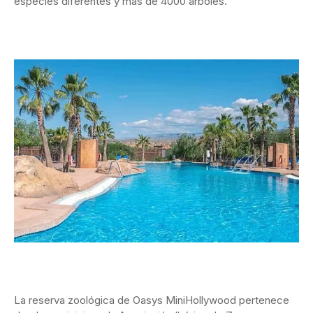
especies diferentes y más de 4000 árboles.
La reserva zoológica de Oasys MiniHollywood pertenece