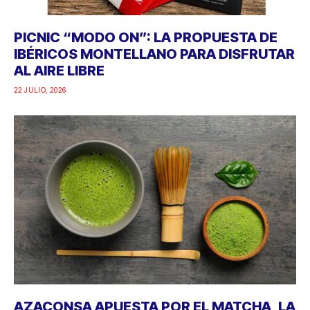
PICNIC “MODO ON”: LA PROPUESTA DE
IBÉRICOS MONTELLANO PARA DISFRUTAR
AL AIRE LIBRE
22 JULIO, 2026
AZACONSA APUESTA POR EL MATCHA, LA