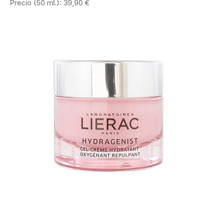
Precio (50 ml.): 39,90 €