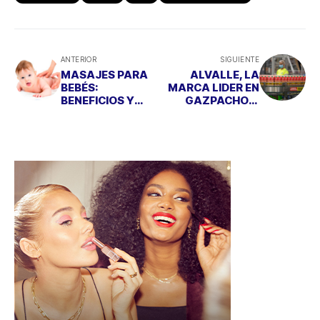
ANTERIOR
SIGUIENTE
MASAJES PARA
ALVALLE, LA
BEBÉS:
MARCA LIDER EN
BENEFICIOS Y
GAZPACHOS,
PRODUCTOS
CELEBRA SU 30
ADECUADOS
ANIVERSARIO