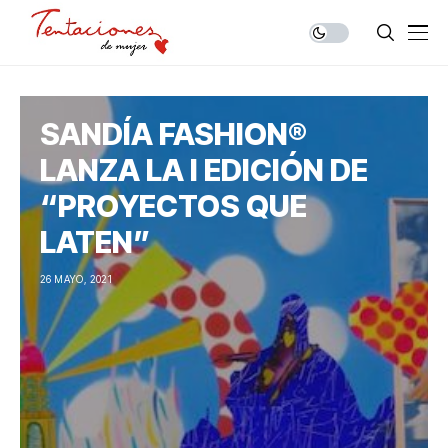
SANDÍA FASHION®
LANZA LA I EDICIÓN DE
“PROYECTOS QUE
LATEN”
26 MAYO, 2021