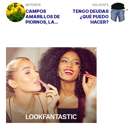
ANTERIOR
SIGUIENTE
CAMPOS
TENGO DEUDAS
AMARILLOS DE
¿QUÉ PUEDO
PIORNOS, LA
HACER?
RUTA MÁS
INSTAGRAMEABL
E DEL MOMENTO