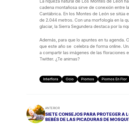
La riqueza natural de Los Montes de León ha
cadena montañosa sirve de conexión entre la 
Cantábrica. En los Montes de León se sitúa 
de 2.044 metros. Con una morfología en la q
glaciar, la Sierra Segundera destaca por la ri
Además, para que lo apuntes en tu agenda. Ca
que este año se celebra de forma online. Una
a compartir las imágenes de las floraciones
Twitter. ¿Te animas?
Interflora
Ocio
Piornos
Piornos En Flor
ANTERIOR
SIETE CONSEJOS PARA PROTEGER A 
BEBÉS DE LAS PICADURAS DE MOSQU