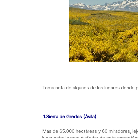
Toma nota de algunos de los lugares donde pod
1.
Sierra de Gredos (Ávila)
Más de 65.000 hectáreas y 60 miradores, lejos
lugar estrella para disfrutar de este espectácu