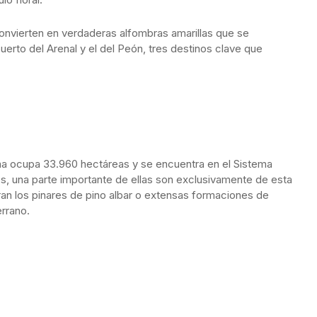
nvierten en verdaderas alfombras amarillas que se
 puerto del Arenal y el del Peón, tres destinos clave que
ma ocupa 33.960 hectáreas y se encuentra en el Sistema
s, una parte importante de ellas son exclusivamente de esta
ran los pinares de pino albar o extensas formaciones de
rrano.