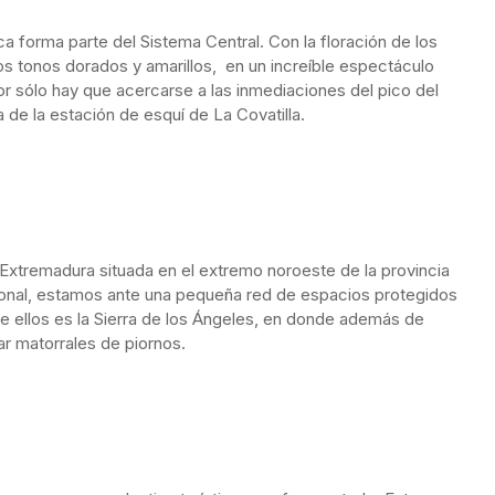
ca forma parte del Sistema Central. Con la floración de los
os tonos dorados y amarillos, en un increíble espectáculo
or sólo hay que acercarse a las inmediaciones del pico del
ra de la estación de esquí de La Covatilla.
Extremadura situada en el extremo noroeste de la provincia
ional, estamos ante una pequeña red de espacios protegidos
 de ellos es la Sierra de los Ángeles, en donde además de
r matorrales de piornos.