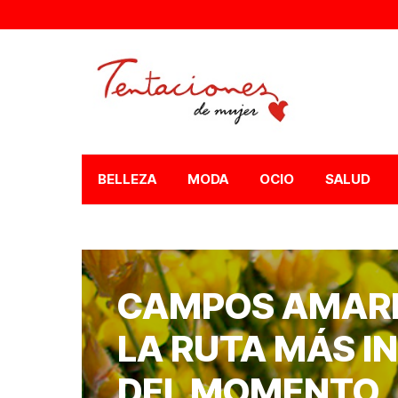
BELLEZA
MODA
OCIO
SALUD
CAMPOS AMARIL
LA RUTA MÁS 
DEL MOMENTO