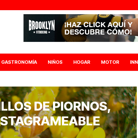
GASTRONOMÍA
NIÑOS
HOGAR
MOTOR
IN
LOS DE PIORNOS,
INSTAGRAMEABLE