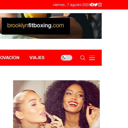
viernes , 7 agosto 2026
NOVACIÓN
VIAJES