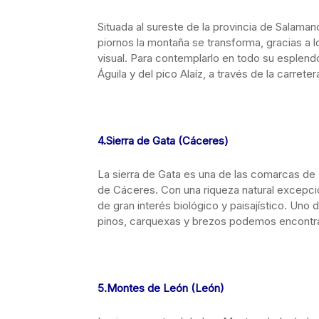
Situada al sureste de la provincia de Salaman
piornos la montaña se transforma, gracias a l
visual. Para contemplarlo en todo su esplend
Águila y del pico Alaíz, a través de la carrete
4.Sierra de Gata (Cáceres)
La sierra de Gata es una de las comarcas de 
de Cáceres. Con una riqueza natural excepc
de gran interés biológico y paisajístico. Uno
pinos, carquexas y brezos podemos encontra
5.Montes de León (León)