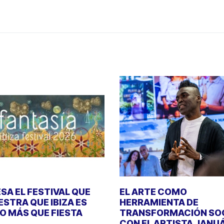
SA EL FESTIVAL QUE
EL ARTE COMO
STRA QUE IBIZA ES
HERRAMIENTA DE
 MÁS QUE FIESTA
TRANSFORMACIÓN SO
CON EL ARTISTA JANU