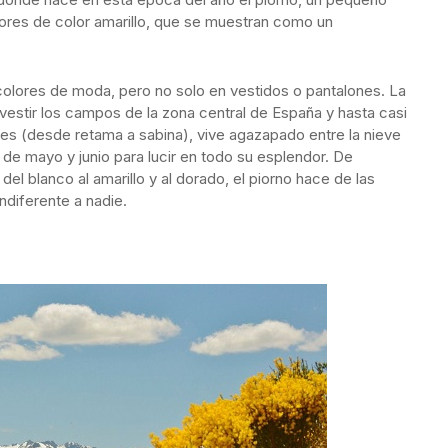
ores de color amarillo, que se muestran como un
 colores de moda, pero no solo en vestidos o pantalones. La
vestir los campos de la zona central de España y hasta casi
tes (desde retama a sabina), vive agazapado entre la nieve
de mayo y junio para lucir en todo su esplendor. De
del blanco al amarillo y al dorado, el piorno hace de las
ndiferente a nadie.