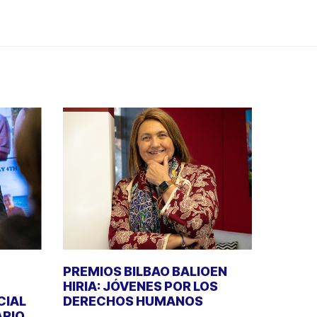
PREMIOS BILBAO BALIOEN
HIRIA: JÓVENES POR LOS
CIAL
DERECHOS HUMANOS
ÁRIO