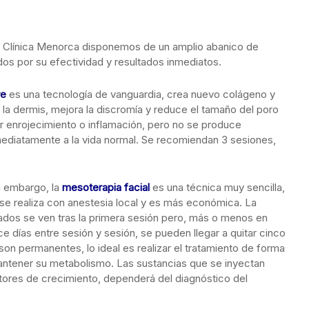
 en Clínica Menorca disponemos de un amplio abanico de
os por su efectividad y resultados inmediatos.
re
es una tecnología de vanguardia, crea nuevo colágeno y
do la dermis, mejora la discromía y reduce el tamaño del poro
r enrojecimiento o inflamación, pero no se produce
ediatamente a la vida normal. Se recomiendan 3 sesiones,
n embargo, la
mesoterapia facial
es una técnica muy sencilla,
 se realiza con anestesia local y es más económica. La
ltados se ven tras la primera sesión pero, más o menos en
ce días entre sesión y sesión, se pueden llegar a quitar cinco
 son permanentes, lo ideal es realizar el tratamiento de forma
antener su metabolismo. Las sustancias que se inyectan
ctores de crecimiento, dependerá del diagnóstico del