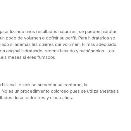
garantizando unos resultados naturales, se pueden hidratar
un poco de volumen o definir su perfil. Para hidratarlos se
culado si además les quieres dar volumen. El más adecuado
a original hidratando, redensificando y nutriéndolos. Los
seis meses si eres fumador.
fil labial, e incluso aumentar su contorno, la
. No es un procedimiento doloroso pues se utiliza anestesia
ultados duran entre tres y cinco años.