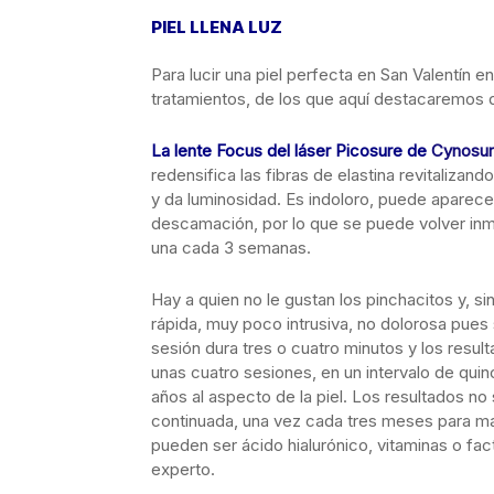
PIEL LLENA LUZ
Para lucir una piel perfecta en San Valentín
tratamientos, de los que aquí destacaremos d
La lente Focus del láser Picosure de
Cynosu
redensifica las fibras de elastina revitalizan
y da luminosidad. Es indoloro, puede aparece
descamación, por lo que se puede volver inm
una cada 3 semanas.
Hay a quien no le gustan los pinchacitos y, si
rápida, muy poco intrusiva, no dolorosa pues
sesión dura tres o cuatro minutos y los resu
unas cuatro sesiones, en un intervalo de quin
años al aspecto de la piel. Los resultados no
continuada, una vez cada tres meses para m
pueden ser ácido hialurónico, vitaminas o fa
experto.