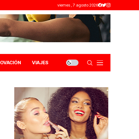
viernes , 7 agosto 2026
NOVACIÓN
VIAJES