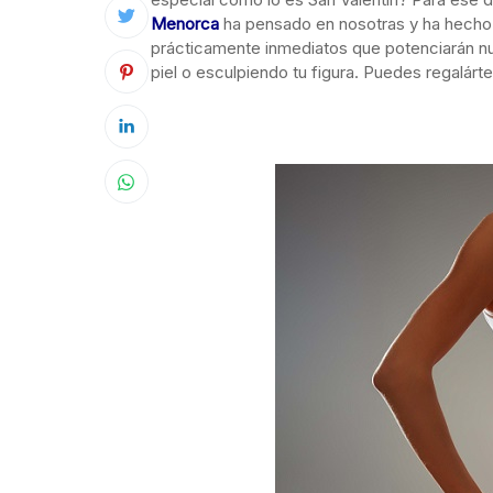
Menorca
ha pensado en nosotras y ha hecho u
prácticamente inmediatos que potenciarán nue
piel o esculpiendo tu figura. Puedes regalártel