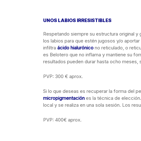
UNOS LABIOS IRRESISTIBLES
Respetando siempre su estructura original y 
los labios para que estén jugosos y/o aportar 
infiltra
ácido hialurónico
no reticulado, o reti
es Belotero que no inflama y mantiene su form
resultados pueden durar hasta ocho meses, 
PVP: 300 € aprox.
Si lo que deseas es recuperar la forma del per
micropigmentación
es la técnica de elección
local y se realiza en una sola sesión. Los res
PVP: 400€ aprox.