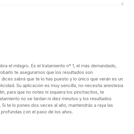
ra el milagro. Es el tratamiento nº 1, el más demandado,
 probarlo te aseguramos que los resultados son
o dices sabrá que te lo has puesto y lo único que verán es un
felicidad. Su aplicación es muy sencilla, no necesita anestesia
n, para que no notes ni siquiera los pinchacitos, te
tratamiento no se tardan ni diez minutos y los resultados
Si te lo pones dos veces al año, mantendrás a raya las
profundas con el paso de los años.