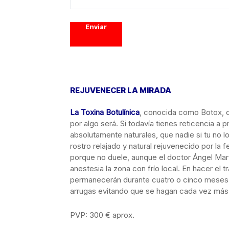
Enviar
REJUVENECER LA MIRADA
La Toxina Botulínica
, conocida como Botox, ob
por algo será. Si todavía tienes reticencia a
absolutamente naturales, que nadie si tu no l
rostro relajado y natural rejuvenecido por la 
porque no duele, aunque el doctor Ángel Martí
anestesia la zona con frío local. En hacer el 
permanecerán durante cuatro o cinco meses. 
arrugas evitando que se hagan cada vez más 
PVP: 300 € aprox.