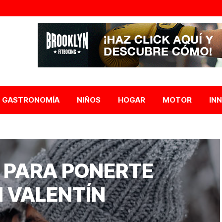
GASTRONOMÍA
NIÑOS
HOGAR
MOTOR
IN
 PARA PONERTE
 VALENTÍN