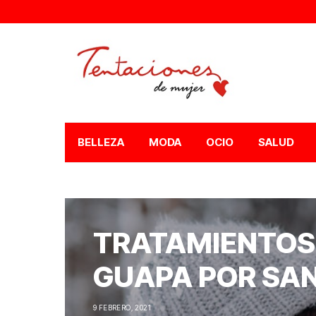
BELLEZA
MODA
OCIO
SALUD
TRATAMIENTOS
GUAPA POR SAN
9 FEBRERO, 2021