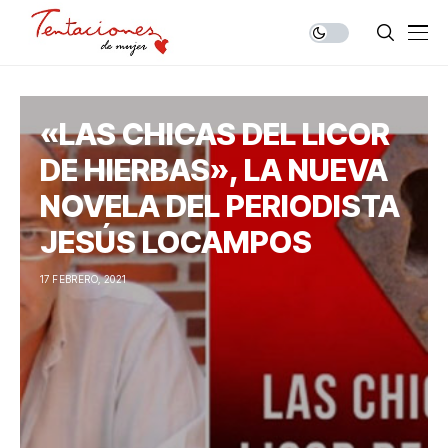
«LAS CHICAS DEL LICOR
DE HIERBAS», LA NUEVA
NOVELA DEL PERIODISTA
JESÚS LOCAMPOS
17 FEBRERO, 2021