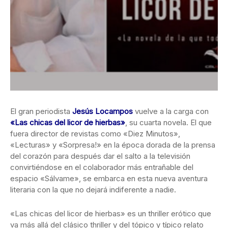
El gran periodista
Jesús Locampos
vuelve a la carga con
«Las chicas del licor de hierbas»
, su cuarta novela. El que
fuera director de revistas
como «Diez Minutos»,
«Lecturas» y «Sorpresa!» en la época dorada de la prensa
del corazón para después dar el salto a la televisión
convirtiéndose en el colaborador más entrañable del
espacio «Sálvame», se embarca en esta nueva aventura
literaria con la que no dejará indiferente a nadie.
«Las chicas del licor de hierbas» es un thriller erótico que
va más allá del clásico thriller y del tópico y típico relato