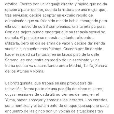
erótico. Escrito con un lenguaje directo y rápido que no da
opción a parar de leer, cuenta la historia de una mujer que,
tras enviudar, decide aceptar un extraño regalo de
cumpleaños que su fallecido marido había encargado para
ella con motivo de su 38 cumpleaños: una tarjeta púrpura.
Con esa tarjeta puede encargar que su fantasía sexual se
cumpla. Al principio se muestra un tanto reticente a
utilizarla, pero un día se arma de valor y decide dar rienda
suelta a sus sueños más íntimos. Cuando por fin decide
hacer realidad su fantasía, en un lujoso piso de la calle
Serrano, se encuentra en medio de un asesinato y una
trama que se va desarrollando entre Madrid, Tarifa, Zahara
de los Atunes y Roma.
La protagonista, que trabaja en una productora de
televisión, forma parte de una pandilla de cinco mujeres,
cuyas reuniones de cada último viernes de mes, en el
Yuma, hacen sonrojar y sonreír a los lectores. Los enredos
sentimentales y el tratamiento de choque que supone cada
encuentro de las cinco son un volcán de situaciones tan