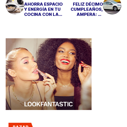
AHORRA ESPACIO
FELIZ DÉCIMO
Y ENERGÍA EN TU
CUMPLEAÑOS,
COCINA CON LA
AMPERA: EL
LÍNEA SMART DE
ELÉCTRICO
MASTERPRO
PIONERO DE OPEL