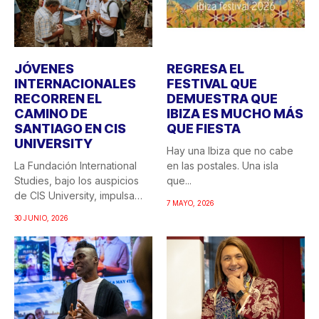
JÓVENES
REGRESA EL
INTERNACIONALES
FESTIVAL QUE
RECORREN EL
DEMUESTRA QUE
CAMINO DE
IBIZA ES MUCHO MÁS
SANTIAGO EN CIS
QUE FIESTA
UNIVERSITY
Hay una Ibiza que no cabe
La Fundación International
en las postales. Una isla
Studies, bajo los auspicios
que...
de CIS University, impulsa
7 MAYO, 2026
una...
30 JUNIO, 2026