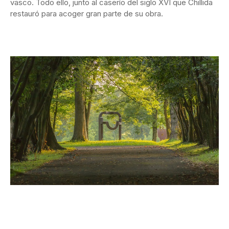
vasco. Todo ello, junto al caserío del siglo XVI que Chillida
restauró para acoger gran parte de su obra.