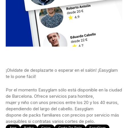
¡Olvídate de desplazarte o esperar en el salón! ¡Easyglam
te lo pone fácil!
Por el momento Easyglam sólo está disponible en la ciudad
de Barcelona. Ofrece servicios para hombre,
mujer y niño con unos precios entre los 20 y los 40 euros,
dependiendo del largo del cabello. Easyglam
dispone de packs familiares con precios por servicio más
asequibles si contratas varios cortes de pelo.
App
Barba
Cejas
Corte De Pelo
EasyGlam