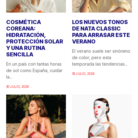
COSMÉTICA
LOS NUEVOS TONOS
COREANA:
DE NATA CLASSIC
HIDRATACIÓN,
PARA ARRASAR ESTE
PROTECCIÓN SOLAR
VERANO
Y UNA RUTINA
El verano suele ser sinónimo
SENCILLA
de color, pero esta
En un país con tantas horas
temporada las tendencias...
de sol como España, cuidar
18 JULIO, 2026
la...
30 JULIO, 2026