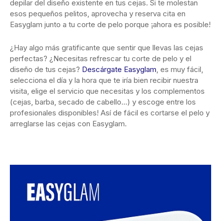
depilar del diseño existente en tus cejas. Si te molestan
esos pequeños pelitos, aprovecha y reserva cita en
Easyglam junto a tu corte de pelo porque ¡ahora es posible!
¿Hay algo más gratificante que sentir que llevas las cejas
perfectas? ¿Necesitas refrescar tu corte de pelo y el
diseño de tus cejas?
Descárgate Easyglam
, es muy fácil,
selecciona el día y la hora que te iría bien recibir nuestra
visita, elige el servicio que necesitas y los complementos
(cejas, barba, secado de cabello…) y escoge entre los
profesionales disponibles! Así de fácil es cortarse el pelo y
arreglarse las cejas con Easyglam.