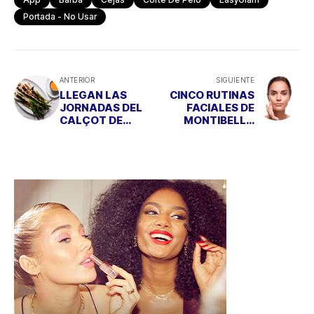
Portada - No Usar
ANTERIOR
SIGUIENTE
LLEGAN LAS
CINCO RUTINAS
JORNADAS DEL
FACIALES DE
CALÇOT DE
MONTIBELLO
VALLS A CANDELI
PARA RECIBIR LA
PRIMAVERA