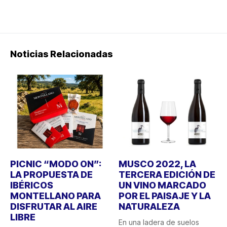
Noticias Relacionadas
PICNIC “MODO ON”:
MUSCO 2022, LA
LA PROPUESTA DE
TERCERA EDICIÓN DE
IBÉRICOS
UN VINO MARCADO
MONTELLANO PARA
POR EL PAISAJE Y LA
DISFRUTAR AL AIRE
NATURALEZA
LIBRE
En una ladera de suelos