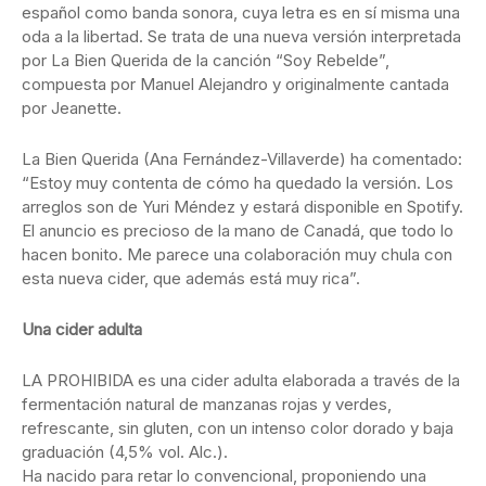
español como banda sonora, cuya letra es en sí misma una
oda a la libertad. Se trata de una nueva versión interpretada
por La Bien Querida de la canción “Soy Rebelde”,
compuesta por Manuel Alejandro y originalmente cantada
por Jeanette.
La Bien Querida (Ana Fernández-Villaverde) ha comentado:
“Estoy muy contenta de cómo ha quedado la versión. Los
arreglos son de Yuri Méndez y estará disponible en Spotify.
El anuncio es precioso de la mano de Canadá, que todo lo
hacen bonito. Me parece una colaboración muy chula con
esta nueva cider, que además está muy rica”.
Una cider adulta
LA PROHIBIDA es una cider adulta elaborada a través de la
fermentación natural de manzanas rojas y verdes,
refrescante, sin gluten, con un intenso color dorado y baja
graduación (4,5% vol. Alc.).
Ha nacido para retar lo convencional, proponiendo una