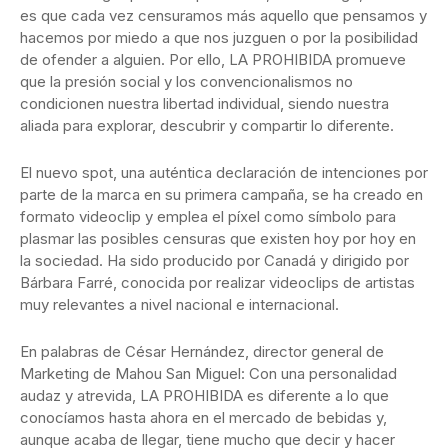
es que cada vez censuramos más aquello que pensamos y
hacemos por miedo a que nos juzguen o por la posibilidad
de ofender a alguien. Por ello, LA PROHIBIDA promueve
que la presión social y los convencionalismos no
condicionen nuestra libertad individual, siendo nuestra
aliada para explorar, descubrir y compartir lo diferente.
El nuevo spot, una auténtica declaración de intenciones por
parte de la marca en su primera campaña, se ha creado en
formato videoclip y emplea el píxel como símbolo para
plasmar las posibles censuras que existen hoy por hoy en
la sociedad. Ha sido producido por Canadá y dirigido por
Bárbara Farré, conocida por realizar videoclips de artistas
muy relevantes a nivel nacional e internacional.
En palabras de César Hernández, director general de
Marketing de Mahou San Miguel: Con una personalidad
audaz y atrevida, LA PROHIBIDA es diferente a lo que
conocíamos hasta ahora en el mercado de bebidas y,
aunque acaba de llegar, tiene mucho que decir y hacer