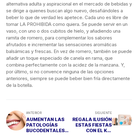
alternativa adulta y aspiracional en el mercado de bebidas y
se dirige a quienes buscan algo nuevo, desafiándoles a
beber lo que de verdad les apetece. Cada uno es libre de
tomar LA PROHIBIDA como quiera. Se puede servir en un
vaso, con uno o dos cubitos de hielo, y añadiendo una
ramita de romero, para complementar los sabores
afrutados e incrementar las sensaciones aromáticas
balsámicas y frescas. En vez de romero, también se puede
añadir un toque especiado de canela en rama, que
combina perfectamente con la acidez de la manzana. Y,
por último, si no convence ninguna de las opciones
anteriores, siempre se puede beber bien fría directamente
de la botella.
ANTERIOR
SIGUIENTE
AUMENTAN LAS
REGALA ILUSIÓN
PATOLOGÍAS
ESTAS FIESTAS
BUCODENTALES
CON EL KIT
TRAS EL
SOLIDARIO DE