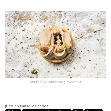
Tartaleta de chocolate y avellanas.
¡Para chuparse los dedos!