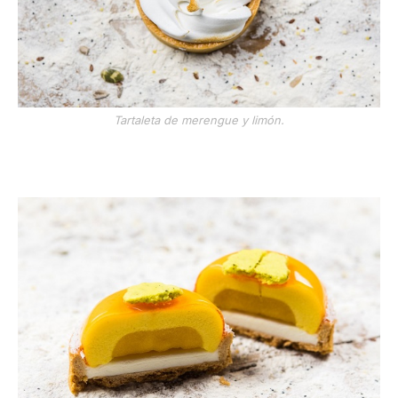
Tartaleta de merengue y limón.