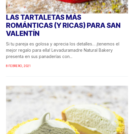
LAS TARTALETAS MÁS
ROMÁNTICAS (Y RICAS) PARA SAN
VALENTÍN
Si tu pareja es golosa y aprecia los detalles… ¡tenemos el
mejor regalo para ella! Levaduramadre Natural Bakery
presenta en sus panaderías con...
8 FEBRERO, 2021