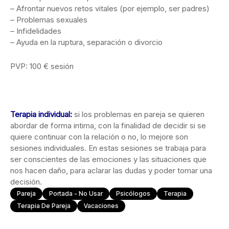
– Afrontar nuevos retos vitales (por ejemplo, ser padres)
– Problemas sexuales
– Infidelidades
– Ayuda en la ruptura, separación o divorcio
PVP: 100 € sesión
Terapia individual:
si los problemas en pareja se quieren
abordar de forma intima, con la finalidad de decidir si se
quiere continuar con la relación o no, lo mejore son
sesiones individuales. En estas sesiones se trabaja para
ser conscientes de las emociones y las situaciones que
nos hacen daño, para aclarar las dudas y poder tomar una
decisión.
Pareja
Portada - No Usar
Psicólogos
Terapia
Terapia De Pareja
Vacaciones