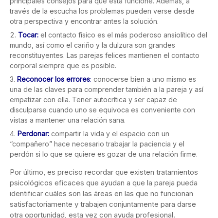
principales consejos para que ésta funcione. Además, a
través de la escucha los problemas pueden verse desde
otra perspectiva y encontrar antes la solución.
Tocar:
el contacto físico es el más poderoso ansiolítico del
mundo, así como el cariño y la dulzura son grandes
reconstituyentes. Las parejas felices mantienen el contacto
corporal siempre que es posible.
Reconocer los errores
:
conocerse bien a uno mismo es
una de las claves para comprender también a la pareja y así
empatizar con ella. Tener autocrítica y ser capaz de
disculparse cuando uno se equivoca es conveniente con
vistas a mantener una relación sana.
Perdonar:
compartir la vida y el espacio con un
“compañero” hace necesario trabajar la paciencia y el
perdón si lo que se quiere es gozar de una relación firme.
Por último, es preciso recordar que existen tratamientos
psicológicos eficaces que ayudan a que la pareja pueda
identificar cuáles son las áreas en las que no funcionan
satisfactoriamente y trabajen conjuntamente para darse
otra oportunidad, esta vez con ayuda profesional.