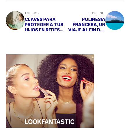
ANTERIOR
SIGUIENTE
CLAVES PARA
POLINESIA
PROTEGER A TUS
FRANCESA, UN
HIJOS EN REDES
VIAJE AL FIN DEL
SOCIALES
MUNDO PARA
UNA OCASIÓN
ESPECIAL