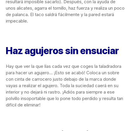
resultará imposible sacarlo). Después, con la ayuda de
unos alicates, agarra el tornillo, haz fuerza y realiza un poco
de palanca. El taco saldrá fácilmente y la pared estará
impecable.
Haz agujeros sin ensuciar
Hay que ver la que lías cada vez que coges la taladradora
para hacer un agujero… ¡Esto se acabó! Coloca un sobre
con cinta de carrocero justo debajo de la marca donde
vayas a realizar el agujero. Toda la suciedad caerá en su
interior y no dejará ni rastro. ¡Adiós para siempre a ese
polvillo insoportable que lo pone todo perdido y resulta tan
difícil de eliminar!