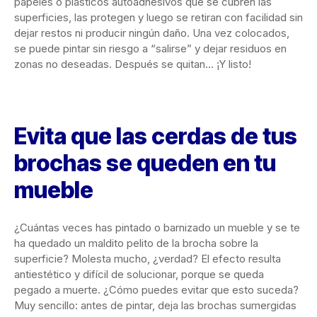
papeles o plásticos autoadhesivos que se cubren las
superficies, las protegen y luego se retiran con facilidad sin
dejar restos ni producir ningún daño. Una vez colocados,
se puede pintar sin riesgo a “salirse” y dejar residuos en
zonas no deseadas. Después se quitan… ¡Y listo!
Evita que las cerdas de tus
brochas se queden en tu
mueble
¿Cuántas veces has pintado o barnizado un mueble y se te
ha quedado un maldito pelito de la brocha sobre la
superficie? Molesta mucho, ¿verdad? El efecto resulta
antiestético y difícil de solucionar, porque se queda
pegado a muerte. ¿Cómo puedes evitar que esto suceda?
Muy sencillo: antes de pintar, deja las brochas sumergidas