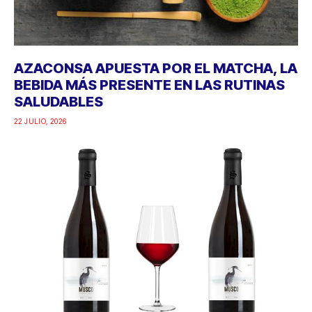
AZACONSA APUESTA POR EL MATCHA, LA
BEBIDA MÁS PRESENTE EN LAS RUTINAS
SALUDABLES
22 JULIO, 2026