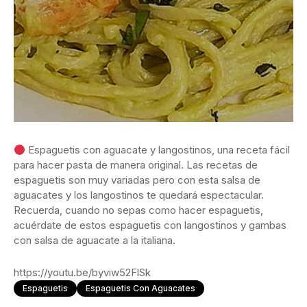
Espaguetis con aguacate y langostinos, una receta fácil
para hacer pasta de manera original. Las recetas de
espaguetis son muy variadas pero con esta salsa de
aguacates y los langostinos te quedará espectacular.
Recuerda, cuando no sepas como hacer espaguetis,
acuérdate de estos espaguetis con langostinos y gambas
con salsa de aguacate a la italiana.
https://youtu.be/byviw52FlSk
Espaguetis
Espaguetis Con Aguacates