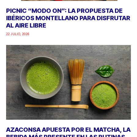
PICNIC “MODO ON”: LA PROPUESTA DE
IBÉRICOS MONTELLANO PARA DISFRUTAR
AL AIRE LIBRE
22 JULIO, 2026
AZACONSA APUESTA POR EL MATCHA, LA
BEBIDA MÁS PRESENTE EN LAS RUTINAS