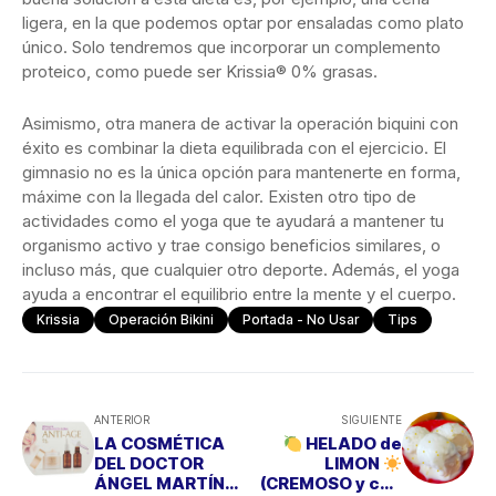
ligera, en la que podemos optar por ensaladas como plato
único. Solo tendremos que incorporar un complemento
proteico, como puede ser Krissia® 0% grasas.
Asimismo, otra manera de activar la operación biquini con
éxito es combinar la dieta equilibrada con el ejercicio. El
gimnasio no es la única opción para mantenerte en forma,
máxime con la llegada del calor. Existen otro tipo de
actividades como el yoga que te ayudará a mantener tu
organismo activo y trae consigo beneficios similares, o
incluso más, que cualquier otro deporte. Además, el yoga
ayuda a encontrar el equilibrio entre la mente y el cuerpo.
Krissia
Operación Bikini
Portada - No Usar
Tips
ANTERIOR
SIGUIENTE
LA COSMÉTICA
HELADO de
DEL DOCTOR
LIMON
ÁNGEL MARTÍN
(CREMOSO y con