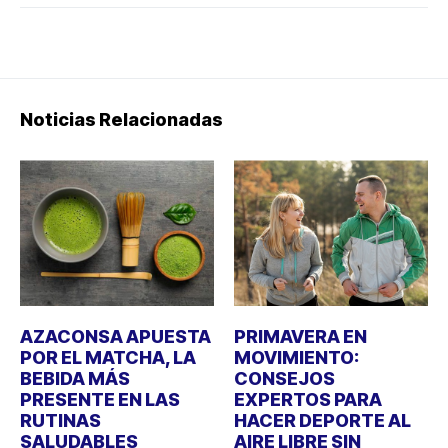
Noticias Relacionadas
AZACONSA APUESTA
PRIMAVERA EN
POR EL MATCHA, LA
MOVIMIENTO:
BEBIDA MÁS
CONSEJOS
PRESENTE EN LAS
EXPERTOS PARA
RUTINAS
HACER DEPORTE AL
SALUDABLES
AIRE LIBRE SIN