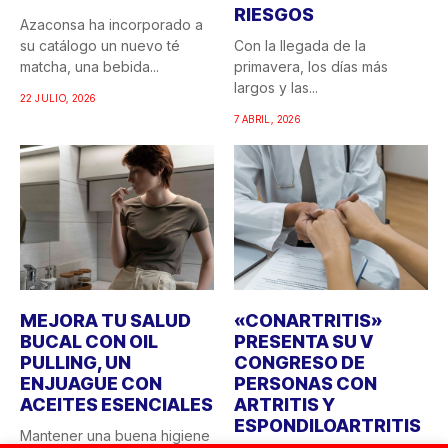
RIESGOS
Azaconsa ha incorporado a
su catálogo un nuevo té
Con la llegada de la
matcha, una bebida...
primavera, los días más
largos y las...
22 JULIO, 2026
7 ABRIL, 2026
MEJORA TU SALUD
«CONARTRITIS»
BUCAL CON OIL
PRESENTA SU V
PULLING, UN
CONGRESO DE
ENJUAGUE CON
PERSONAS CON
ACEITES ESENCIALES
ARTRITIS Y
ESPONDILOARTRITIS
Mantener una buena higiene