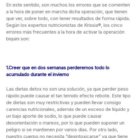
En este sentido, son muchos los errores que se comenten
a la hora de poner en marcha dicha operación, que tienen
que ver, sobre todo, con tener resultados de forma rápida.
Según los expertos nutricionistas de Krissia®, los cinco
errores más frecuentes a la hora de activar la operación
biquini son:
1.Creer que en dos semanas perderemos todo lo
acumulado durante el invierno
Las dietas detox no son una solución, ya que perder peso
rápido puede causar el tan temido efecto rebote. Este tipo
de dietas son muy restrictivas y pueden llevar consigo
carencias nutricionales, además de un exceso de líquido y
un bajo aporte de sodio, lo que puede causar
desorientación o mareos, por lo que pueden suponer un
peligro si se mantienen por varios días. Por otro lado,
nuestro cuerpo no necesita “desintoxicarse” ya que tiene