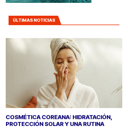
ÚLTIMAS NOTICIAS
COSMÉTICA COREANA: HIDRATACIÓN,
PROTECCIÓN SOLAR Y UNA RUTINA