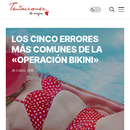
LOS CINCO ERRORES
MÁS COMUNES DE LA
«OPERACIÓN BIKINI»
28 JUNIO, 2019