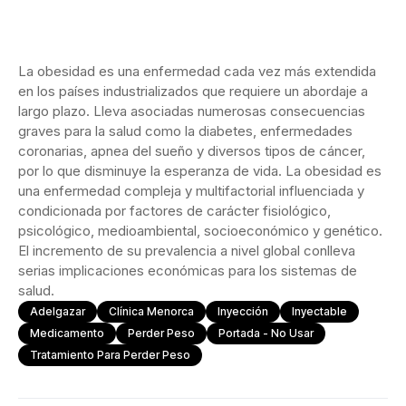
La obesidad es una enfermedad cada vez más extendida
en los países industrializados que requiere un abordaje a
largo plazo. Lleva asociadas numerosas consecuencias
graves para la salud como la diabetes, enfermedades
coronarias, apnea del sueño y diversos tipos de cáncer,
por lo que disminuye la esperanza de vida. La obesidad es
una enfermedad compleja y multifactorial influenciada y
condicionada por factores de carácter fisiológico,
psicológico, medioambiental, socioeconómico y genético.
El incremento de su prevalencia a nivel global conlleva
serias implicaciones económicas para los sistemas de
salud.
Adelgazar
Clínica Menorca
Inyección
Inyectable
Medicamento
Perder Peso
Portada - No Usar
Tratamiento Para Perder Peso