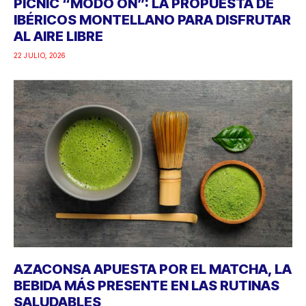
PICNIC “MODO ON”: LA PROPUESTA DE
IBÉRICOS MONTELLANO PARA DISFRUTAR
AL AIRE LIBRE
22 JULIO, 2026
AZACONSA APUESTA POR EL MATCHA, LA
BEBIDA MÁS PRESENTE EN LAS RUTINAS
SALUDABLES