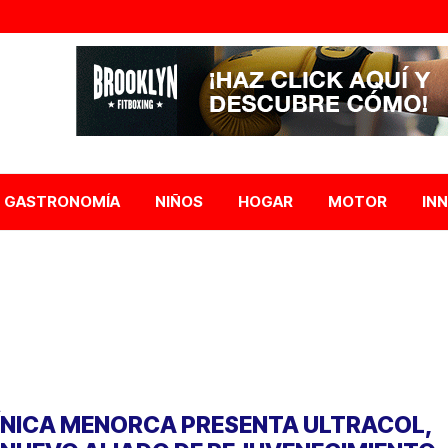
GASTRONOMÍA
NIÑOS
HOGAR
MOTOR
IN
ÍNICA MENORCA PRESENTA ULTRACOL,