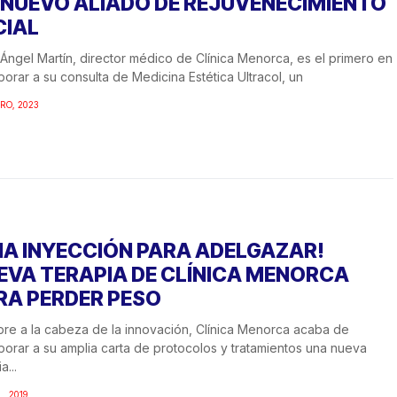
 NUEVO ALIADO DE REJUVENECIMIENTO
CIAL
. Ángel Martín, director médico de Clínica Menorca, es el primero en
porar a su consulta de Medicina Estética Ultracol, un
RO, 2023
NA INYECCIÓN PARA ADELGAZAR!
EVA TERAPIA DE CLÍNICA MENORCA
RA PERDER PESO
re a la cabeza de la innovación, Clínica Menorca acaba de
porar a su amplia carta de protocolos y tratamientos una nueva
a...
L, 2019