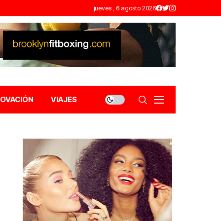
jueves , 6 agosto 2026
NOVACIÓN
VIAJES