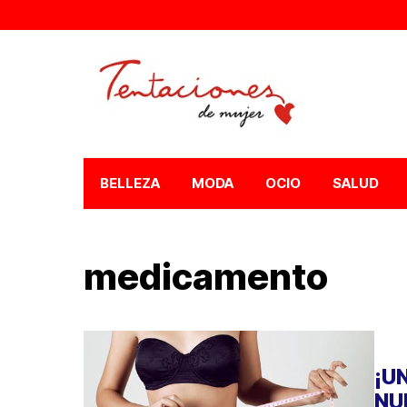
BELLEZA
MODA
OCIO
SALUD
medicamento
¡U
NU