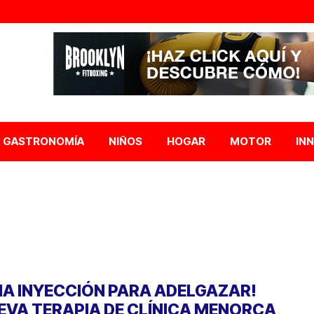
GASTRONOMÍA
NIÑOS
HOGAR
MOTOR
IN
NA INYECCIÓN PARA ADELGAZAR!
EVA TERAPIA DE CLÍNICA MENORCA