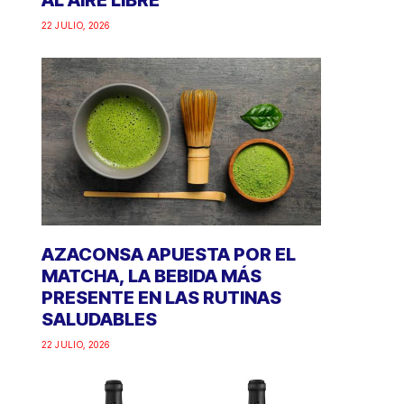
AL AIRE LIBRE
22 JULIO, 2026
AZACONSA APUESTA POR EL
MATCHA, LA BEBIDA MÁS
PRESENTE EN LAS RUTINAS
SALUDABLES
22 JULIO, 2026