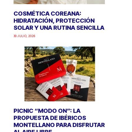
COSMÉTICA COREANA:
HIDRATACIÓN, PROTECCIÓN
SOLAR Y UNA RUTINA SENCILLA
30 JULIO, 2026
PICNIC “MODO ON”: LA
PROPUESTA DE IBÉRICOS
MONTELLANO PARA DISFRUTAR