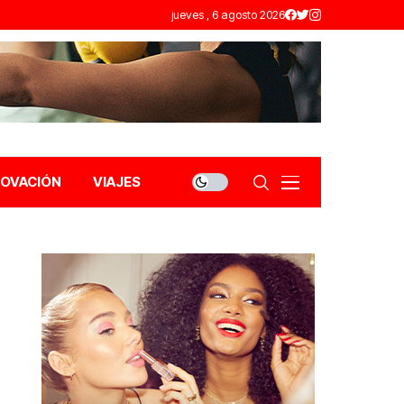
jueves , 6 agosto 2026
NOVACIÓN
VIAJES