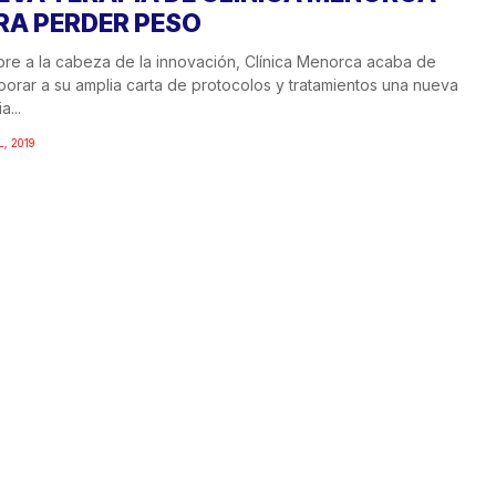
RA PERDER PESO
re a la cabeza de la innovación, Clínica Menorca acaba de
porar a su amplia carta de protocolos y tratamientos una nueva
a...
L, 2019