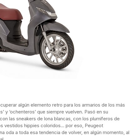
cuperar algún elemento retro para los armarios de los más
eros’ y ‘ochenteros’ que siempre vuelven. Pasó en su
 con las sneakers de lona blancas, con los plumíferos de
 los vestidos hippies coloridos… por eso, Peugeot
una oda a toda esa tendencia de volver, en algún momento, al
al.