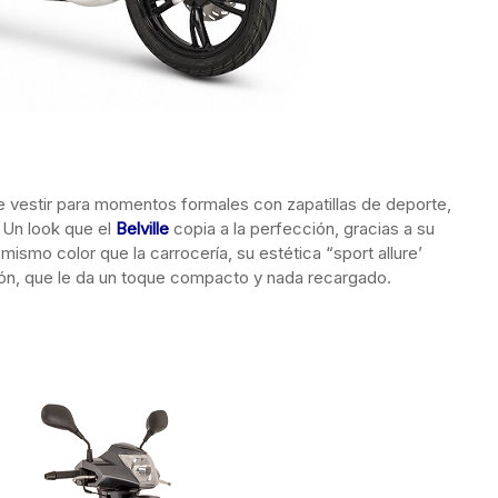
e vestir para momentos formales con zapatillas de deporte,
 Un look que el
Belville
copia a la perfección, gracias a su
mismo color que la carrocería, su estética “sport allure’
ón, que le da un toque compacto y nada recargado.