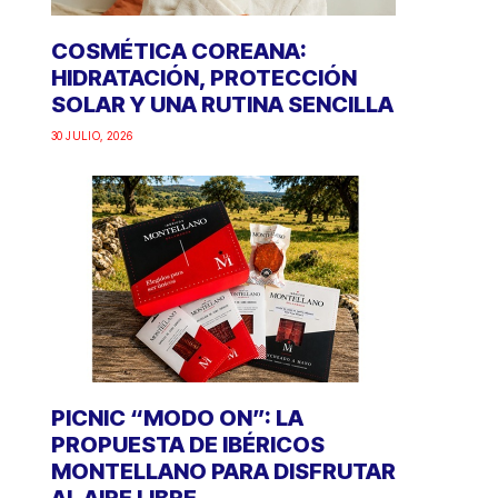
COSMÉTICA COREANA:
HIDRATACIÓN, PROTECCIÓN
SOLAR Y UNA RUTINA SENCILLA
30 JULIO, 2026
PICNIC “MODO ON”: LA
PROPUESTA DE IBÉRICOS
MONTELLANO PARA DISFRUTAR