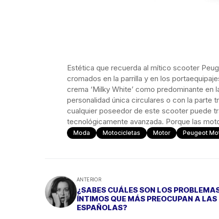
Estética que recuerda al mítico scooter Peu
cromados en la parrilla y en los portaequipaje
crema ‘Milky White’ como predominante en la 
personalidad única circulares o con la parte
cualquier poseedor de este scooter puede t
tecnológicamente avanzada. Porque las moto
Moda
Motocicletas
Motor
Peugeot Mo
ANTERIOR
¿SABES CUÁLES SON LOS PROBLEMA
ÍNTIMOS QUE MÁS PREOCUPAN A LAS
ESPAÑOLAS?