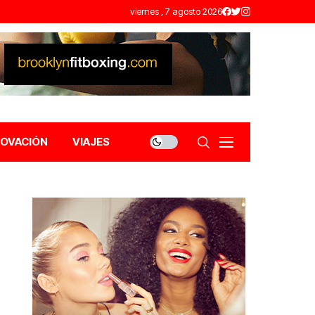
viernes , 7 agosto 2026
NOVACIÓN
VIAJES