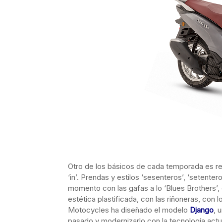
Otro de los básicos de cada temporada es re
‘in’. Prendas y estilos ‘sesenteros’, ‘setent
momento con las gafas a lo ‘Blues Brothers’,
estética plastificada, con las riñoneras, con
Motocycles ha diseñado el modelo
Django
, 
pasado y modernizarlo con la tecnología actu