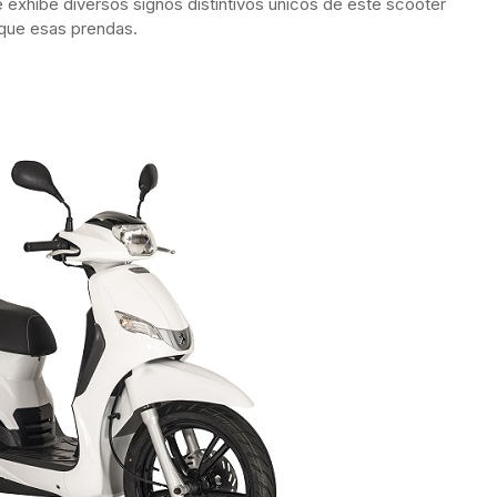
ue exhibe diversos signos distintivos únicos de este scooter
 que esas prendas.