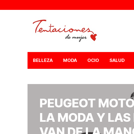
BELLEZA
MODA
OCIO
SALUD
PEUGEOT MOTO
LA MODA Y LAS
VAN DE LA MAN