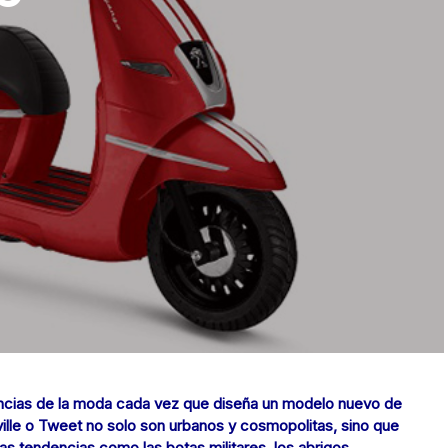
dencias de la moda cada vez que diseña un modelo nuevo de
ville o Tweet no solo son urbanos y cosmopolitas, sino que
as tendencias como las botas militares, los abrigos