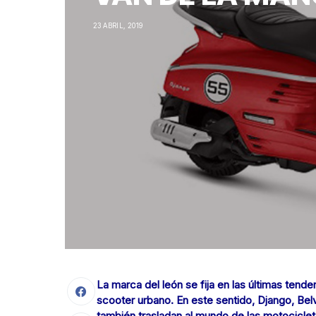
23 ABRIL, 2019
La marca del león se fija en las últimas ten
scooter urbano. En este sentido, Django, Bel
también trasladan al mundo de las motociclet