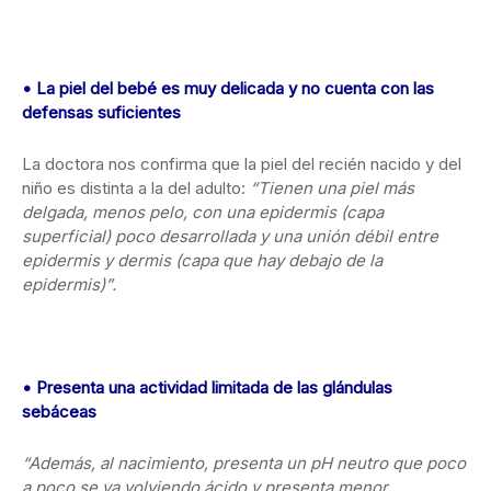
• La piel del bebé es muy delicada y no cuenta con las
defensas suficientes
La doctora nos confirma que la piel del recién nacido y del
niño es distinta a la del adulto:
“Tienen una piel más
delgada, menos pelo, con una epidermis (capa
superficial) poco desarrollada y una unión débil entre
epidermis y dermis (capa que hay debajo de la
epidermis)”.
•
Presenta una actividad limitada de las glándulas
sebáceas
“Además, al nacimiento, presenta un pH neutro que poco
a poco se va volviendo ácido y presenta menor