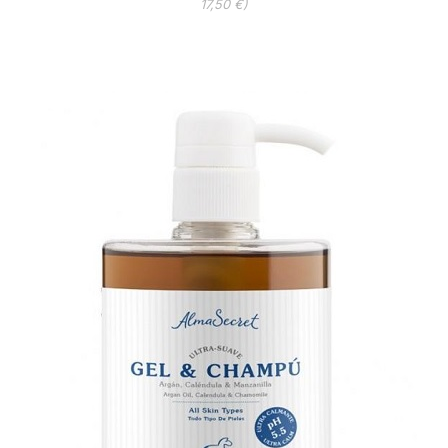
17,50 €)