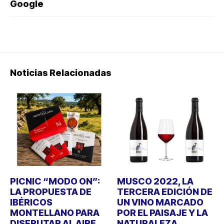
Google
Noticias Relacionadas
PICNIC “MODO ON”:
MUSCO 2022, LA
LA PROPUESTA DE
TERCERA EDICIÓN DE
IBÉRICOS
UN VINO MARCADO
MONTELLANO PARA
POR EL PAISAJE Y LA
DISFRUTAR AL AIRE
NATURALEZA