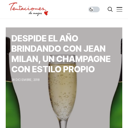
DESPIDE EL AÑO
BRINDANDO CON JEAN
MILAN, UN CHAMPAGNE
CON ESTILO PROPIO
28 DICIEMBRE, 2018