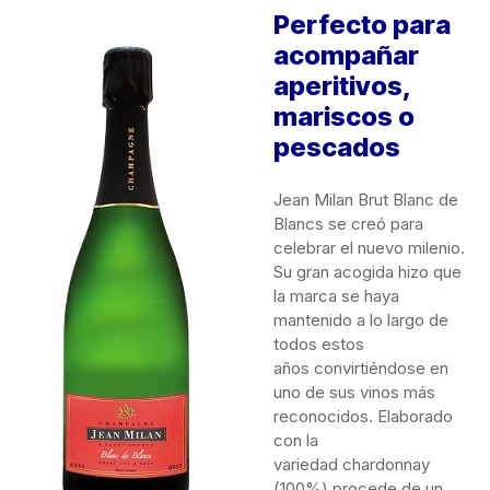
Perfecto para
acompañar
aperitivos,
mariscos o
pescados
Jean Milan Brut Blanc de
Blancs se creó para
celebrar el nuevo milenio.
Su gran acogida hizo que
la marca se haya
mantenido a lo largo de
todos estos
años convirtiéndose en
uno de sus vinos más
reconocidos. Elaborado
con la
variedad chardonnay
(100%) procede de un