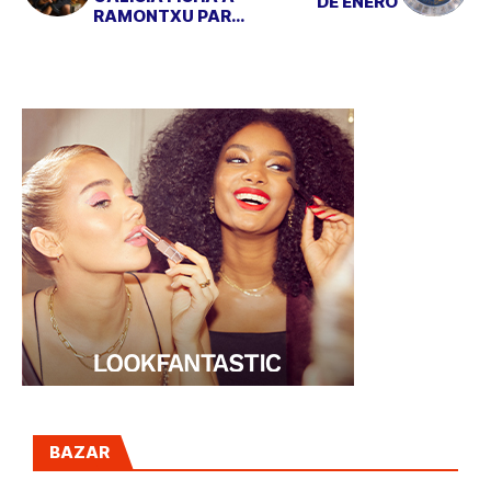
DE ENERO
RAMONTXU PARA
DAR LAS
CAMPANADAS
BAZAR