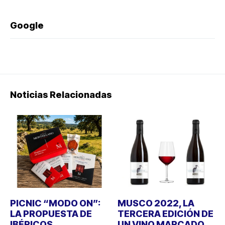
Google
Noticias Relacionadas
PICNIC “MODO ON”:
MUSCO 2022, LA
LA PROPUESTA DE
TERCERA EDICIÓN DE
IBÉRICOS
UN VINO MARCADO