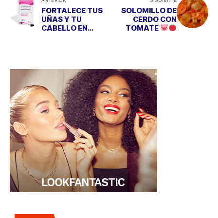
FORTALECE TUS
SOLOMILLO DE
UÑAS Y TU
CERDO CON
CABELLO EN
TOMATE
OTOÑO CON
RECETA CASERA
CAPICAPS