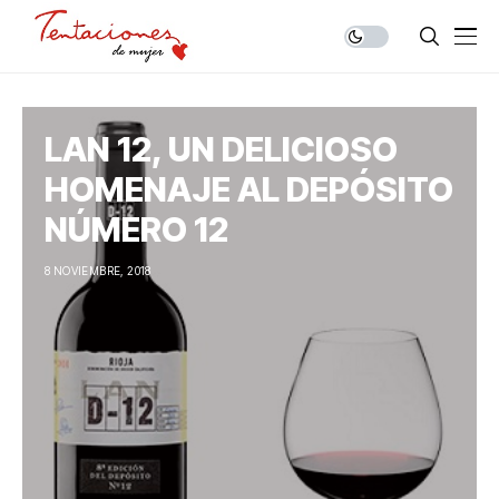
LAN 12, UN DELICIOSO
HOMENAJE AL DEPÓSITO
NÚMERO 12
8 NOVIEMBRE, 2018