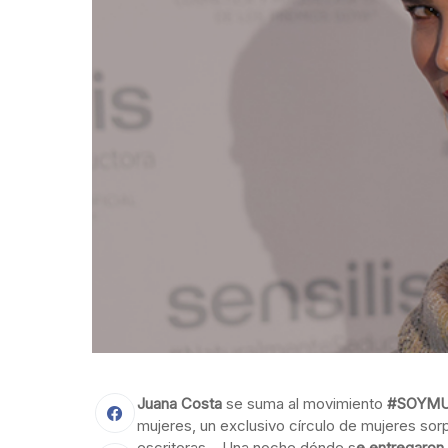
Juana Costa
se suma al movimiento
#SOYMU
mujeres, un exclusivo círculo de mujeres sor
escritoras… Una noche dónde s
e entregaron