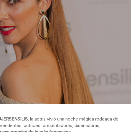
JERSENSILIS
, la actriz vivió una noche mágica rodeada de
prendentes, actrices, presentadoras, diseñadoras,
 unas premios de lo más femeninos.