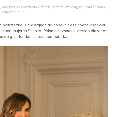
ra, además de Macarena Gómez, Belinda Washington, Ana Lerida y
Patricia Sañes.
 belleza fue la encargada de conducir esa noche especial
cinco mujeres Sensilis. Paloma llevaba un vestido blazer en
es de gran tendencia esta temporada.