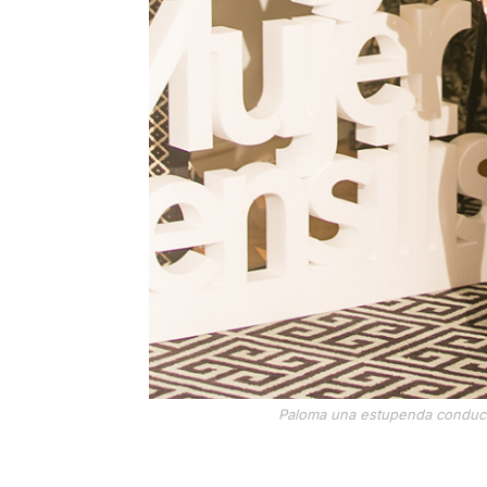
Paloma una estupenda conduct