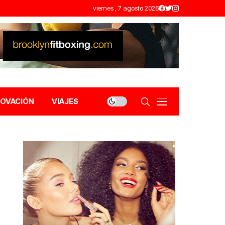
viernes , 7 agosto 2026
NOVACIÓN
VIAJES