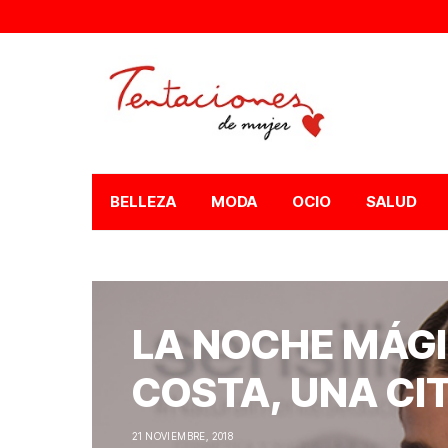
BELLEZA
MODA
OCIO
SALUD
LA NOCHE MÁGI
COSTA, UNA CI
21 NOVIEMBRE, 2018