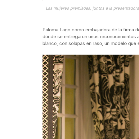
Las mujeres premiadas, juntos a la presentado
Paloma Lago como embajadora de la firma de
dónde se entregaron unos reconocimientos a 
blanco, con solapas en raso, un modelo que 