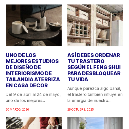
UNO DE LOS
ASÍ DEBES ORDENAR
MEJORES ESTUDIOS
TU TRASTERO
DE DISEÑO DE
SEGÚN EL FENG SHUI
INTERIORISMO DE
PARA DESBLOQUEAR
TAILANDIA ATERRIZA
TU VIDA
EN CASA DECOR
Aunque parezca algo banal,
Del 9 de abril al 24 de mayo,
el trastero también influye en
uno de los mejores...
la energía de nuestro
hogar....
20 MARZO, 2026
28 OCTUBRE, 2025