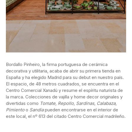
Bordallo Pinheiro, la firma portuguesa de cerámica
decorativa y utilitaria, acaba de abrir su primera tienda en
España y ha elegido Madrid para su debut en nuestro país.
El espacio, de 48 metros cuadrados, se encuentra en el
Centro Comercial Xanadú y resume el espíritu naturista de
la marca. Colecciones de vajilla y home decor originales y
divertidas como
Tomate, Repollo, Sardinas, Calabaza,
Pimiento
o
Sandía
pueden encontrarse en el interior de
este local, el nº 613 del citado Centro Comercial madrileño.