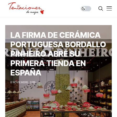
LA FIRMA DE CERÁMICA
PORTUGUESA BORDALLO
PINHEIRO ABRE SU
PRIMERA TIENDA EN
ESPAÑA
8 NOVIEMBRE, 2018