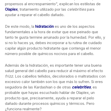
propensos al encrespamiento”, explican los estilistas de
Olaplex
, tratamiento utilizado por las
celebrities
para
ayudar a reparar el cabello dañado.
De este modo, la
hidratación
es uno de los aspectos
fundamentales a la hora de evitar que ese peinado que
tanto te gusta termine arruinado por la humedad. Por ello, y
si no lo haces ya, debes incorporar a tu rutina de cuidado
capilar algún producto hidratante que contenga el menor
número posible de químicos nocivos para el cabello.
Además de la hidratación, es importante tener una buena
salud general del cabello para reducir al máximo el efecto
frizz
. Los cabellos teñidos, decolorados o maltratados con
excesivo calor también son los que más lo sufren. Si eres
seguidora de las Kardashian o de otras
celebrities
, es
probable que hayas escuchado hablar de Olaplex, un
producto que, precisamente, ayuda a reparar el pelo
dañado durante procesos químicos y térmicos. Pero
¿funciona realmente?