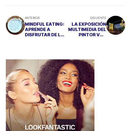
ANTERIOR
SIGUIENTE
MINDFUL EATING:
LA EXPOSICIÓN
APRENDE A
MULTIMEDIA DEL
DISFRUTAR DE LA
PINTOR VAN
COMIDA CON
GOGH LLEGA A
ATENCIÓN PLENA
MADRID