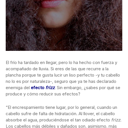
El frío ha tardado en llegar, pero lo ha hecho con fuerza y
acompañado de lluvia. Si eres de las que recurre a la
plancha porque te gusta lucir un liso perfecto -y tu cabello
no lo es por naturaleza-, seguro que ya te has declarado
enemiga del
efecto
frizz
. Sin embargo, ¿sabes por qué se
produce y cómo reducir sus efectos?
“El encrespamiento tiene lugar, por lo general, cuando un
cabello sufre de falta de hidratación. Al llover, el cabello
absorbe el agua, produciéndose el tan odiado efecto
frizz
.
Los cabellos más débiles y dañados son, asimismo, más