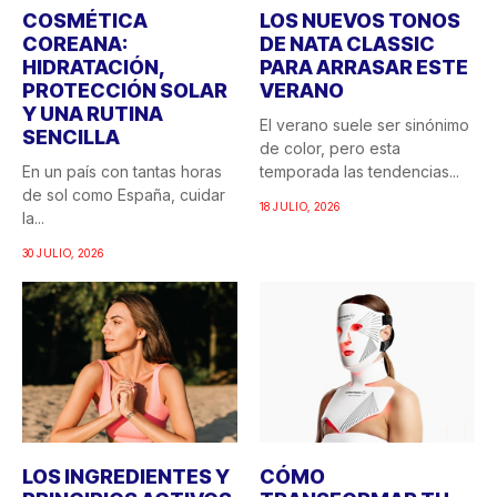
COSMÉTICA
LOS NUEVOS TONOS
COREANA:
DE NATA CLASSIC
HIDRATACIÓN,
PARA ARRASAR ESTE
PROTECCIÓN SOLAR
VERANO
Y UNA RUTINA
El verano suele ser sinónimo
SENCILLA
de color, pero esta
En un país con tantas horas
temporada las tendencias...
de sol como España, cuidar
18 JULIO, 2026
la...
30 JULIO, 2026
LOS INGREDIENTES Y
CÓMO