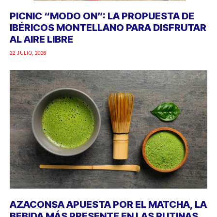
PICNIC “MODO ON”: LA PROPUESTA DE
IBÉRICOS MONTELLANO PARA DISFRUTAR
AL AIRE LIBRE
22 JULIO, 2026
AZACONSA APUESTA POR EL MATCHA, LA
BEBIDA MÁS PRESENTE EN LAS RUTINAS