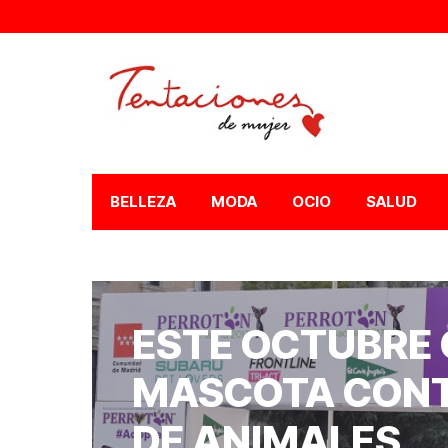
BELLEZA
MODA
OCIO
SALUD
ESTE OCTUBRE 
MASCOTA CONT
DE ANIMALES