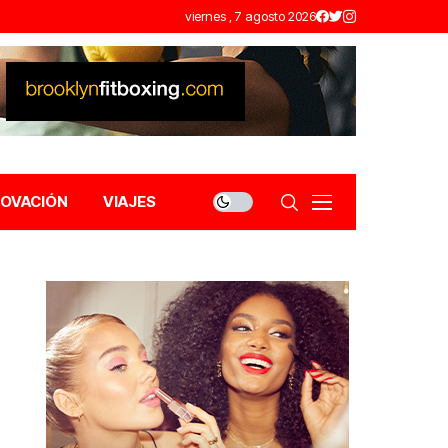
viernes , 7 agosto 2026
NOVACIÓN
VIAJES