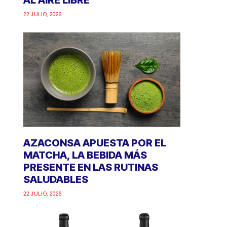
AL AIRE LIBRE
22 JULIO, 2026
AZACONSA APUESTA POR EL
MATCHA, LA BEBIDA MÁS
PRESENTE EN LAS RUTINAS
SALUDABLES
22 JULIO, 2026