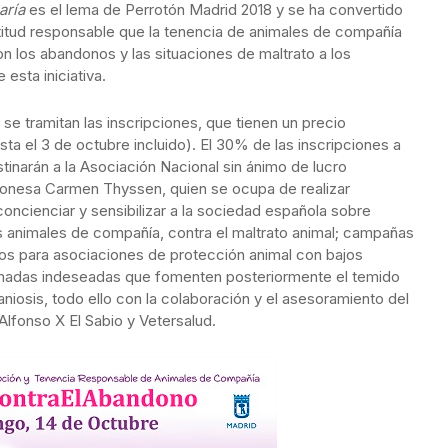
haría
es
el lema de Perrotón Madrid 2018 y se ha convertido
itud responsable que la tenencia de animales de compañía
n los abandonos y las situaciones de maltrato a los
esta iniciativa.
se tramitan las inscripciones, que tienen un precio
sta el 3 de octubre incluido). El 30% de las inscripciones a
stinarán a la Asociación Nacional sin ánimo de lucro
ronesa Carmen Thyssen, quien se ocupa de realizar
ncienciar y sensibilizar a la sociedad española sobre
 animales de compañía, contra el maltrato animal; campañas
atos para asociaciones de protección animal con bajos
amadas indeseadas que fomenten posteriormente el temido
niosis, todo ello con la colaboración y el asesoramiento del
 Alfonso X El Sabio y Vetersalud.