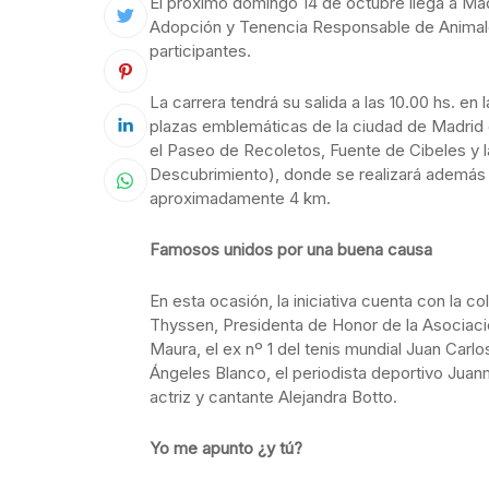
El próximo domingo 14 de octubre llega a Madri
Adopción y Tenencia Responsable de Animal
participantes.
La carrera tendrá su salida a las 10.00 hs. en
plazas emblemáticas de la ciudad de Madrid c
el Paseo de Recoletos, Fuente de Cibeles y la
Descubrimiento), donde se realizará además l
aproximadamente 4 km.
Famosos unidos por una buena causa
En esta ocasión, la iniciativa cuenta con la
Thyssen, Presidenta de Honor de la Asociaci
Maura, el ex nº 1 del tenis mundial Juan Carl
Ángeles Blanco, el periodista deportivo Juanm
actriz y cantante Alejandra Botto.
Yo me apunto ¿y tú?