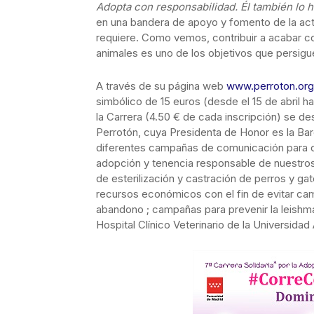
Adopta con responsabilidad. Él también lo 
en una bandera de apoyo y fomento de la act
requiere. Como vemos, contribuir a acabar co
animales es uno de los objetivos que persigue 
A través de su página web
www.perroton.org
simbólico de 15 euros (desde el 15 de abril ha
la Carrera (4.50 € de cada inscripción) se de
Perrotón, cuya Presidenta de Honor es la Ba
diferentes campañas de comunicación para co
adopción y tenencia responsable de nuestros
de esterilización y castración de perros y g
recursos económicos con el fin de evitar c
abandono ; campañas para prevenir la leishma
Hospital Clínico Veterinario de la Universidad