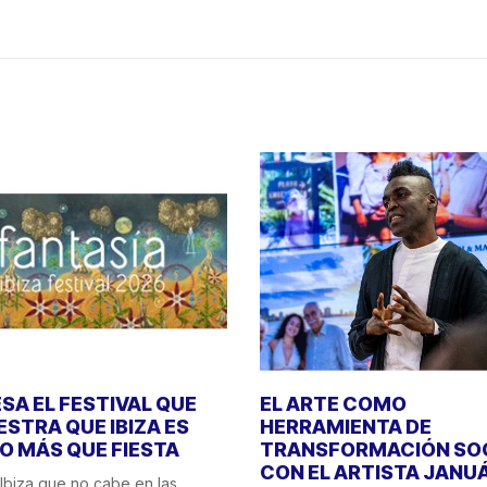
SA EL FESTIVAL QUE
EL ARTE COMO
STRA QUE IBIZA ES
HERRAMIENTA DE
 MÁS QUE FIESTA
TRANSFORMACIÓN SO
CON EL ARTISTA JANU
Ibiza que no cabe en las