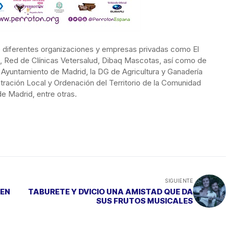
e diferentes organizaciones y empresas privadas como El
ña, Red de Clínicas Vetersalud, Dibaq Mascotas, así como de
 Ayuntamiento de Madrid, la DG de Agricultura y Ganadería
ración Local y Ordenación del Territorio de la Comunidad
de Madrid, entre otras.
SIGUIENTE
 EN
TABURETE Y DVICIO UNA AMISTAD QUE DA
SUS FRUTOS MUSICALES