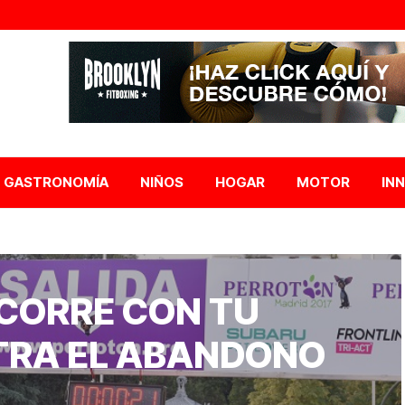
GASTRONOMÍA
NIÑOS
HOGAR
MOTOR
IN
CORRE CON TU
RA EL ABANDONO