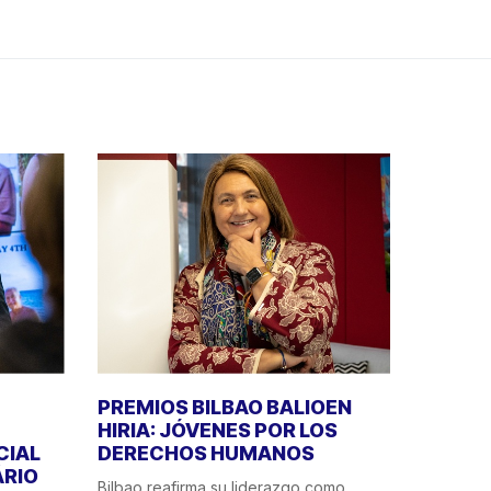
PREMIOS BILBAO BALIOEN
HIRIA: JÓVENES POR LOS
CIAL
DERECHOS HUMANOS
ÁRIO
Bilbao reafirma su liderazgo como