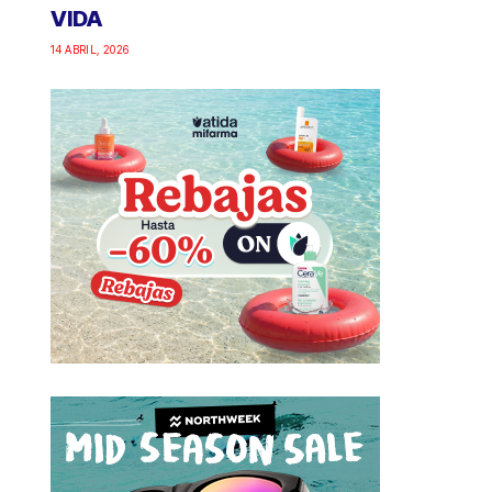
VIDA
14 ABRIL, 2026