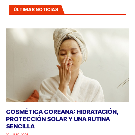
ÚLTIMAS NOTICIAS
COSMÉTICA COREANA: HIDRATACIÓN,
PROTECCIÓN SOLAR Y UNA RUTINA
SENCILLA
30 JULIO, 2026