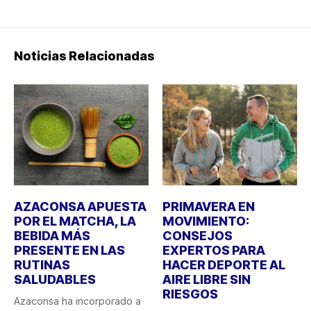
Noticias Relacionadas
AZACONSA APUESTA
PRIMAVERA EN
POR EL MATCHA, LA
MOVIMIENTO:
BEBIDA MÁS
CONSEJOS
PRESENTE EN LAS
EXPERTOS PARA
RUTINAS
HACER DEPORTE AL
SALUDABLES
AIRE LIBRE SIN
RIESGOS
Azaconsa ha incorporado a