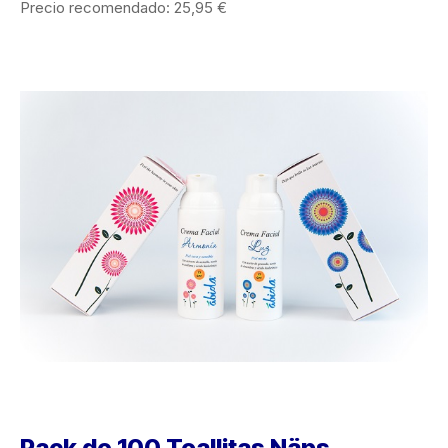
Precio recomendado: 25,95 €
Pack de 100 Toallitas Näps