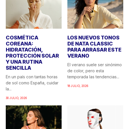
COSMÉTICA
LOS NUEVOS TONOS
COREANA:
DE NATA CLASSIC
HIDRATACIÓN,
PARA ARRASAR ESTE
PROTECCIÓN SOLAR
VERANO
Y UNA RUTINA
El verano suele ser sinónimo
SENCILLA
de color, pero esta
En un país con tantas horas
temporada las tendencias...
de sol como España, cuidar
18 JULIO, 2026
la...
30 JULIO, 2026