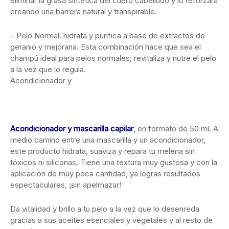
eliminar la grasa sintética del cuero cabelludo y lo reforzará
creando una barrera natural y transpirable.
– Pelo Normal. hidrata y purifica a base de extractos de
geranio y mejorana. Esta combinación hace que sea el
champú ideal para pelos normales; revitaliza y nutre el pelo
a la vez que lo regula.
Acondicionador y
Acondicionador y mascarilla capilar
, en formato de 50 ml. A
medio camino entre una mascarilla y un acondicionador,
este producto hidrata, suaviza y repara tu melena sin
tóxicos ni siliconas. Tiene una textura muy gustosa y con la
aplicación de muy poca cantidad, ya logras resultados
espectaculares, ¡sin apelmazar!
Da vitalidad y brillo a tu pelo a la vez que lo desenreda
gracias a sus aceites esenciales y vegetales y al resto de