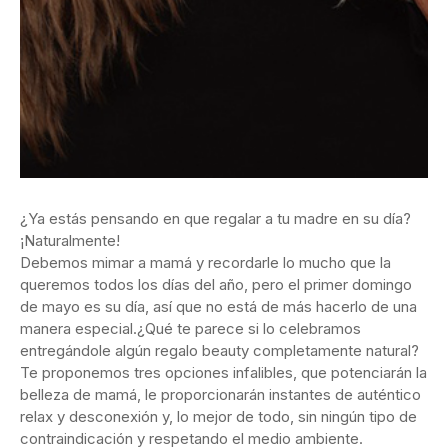
¿Ya estás pensando en que regalar a tu madre en su día?
¡Naturalmente!
Debemos mimar a mamá y recordarle lo mucho que la
queremos todos los días del año, pero el primer domingo
de mayo es su día, así que no está de más hacerlo de una
manera especial.¿Qué te parece si lo celebramos
entregándole algún regalo beauty completamente natural?
Te proponemos tres opciones infalibles, que potenciarán la
belleza de mamá, le proporcionarán instantes de auténtico
relax y desconexión y, lo mejor de todo, sin ningún tipo de
contraindicación y respetando el medio ambiente.