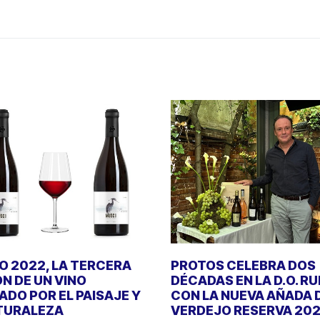
 2022, LA TERCERA
PROTOS CELEBRA DOS
ÓN DE UN VINO
DÉCADAS EN LA D.O. R
DO POR EL PAISAJE Y
CON LA NUEVA AÑADA 
TURALEZA
VERDEJO RESERVA 20