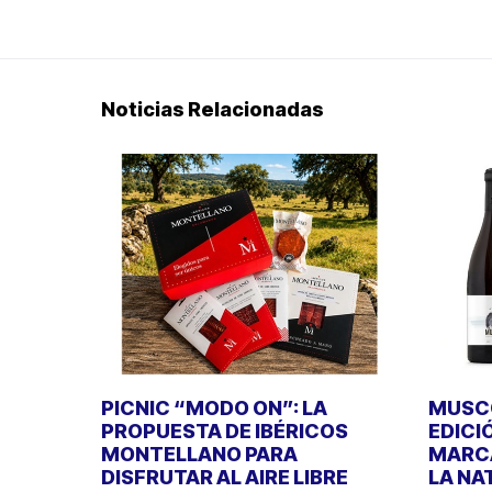
Noticias Relacionadas
PICNIC “MODO ON”: LA
MUSCO
PROPUESTA DE IBÉRICOS
EDICI
MONTELLANO PARA
MARCA
DISFRUTAR AL AIRE LIBRE
LA NA