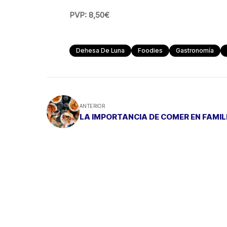
PVP: 8,50€
Dehesa De Luna
Foodies
Gastronomía
ANTERIOR
LA IMPORTANCIA DE COMER EN FAMIL