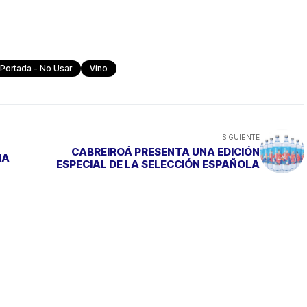
Portada - No Usar
Vino
SIGUIENTE
CABREIROÁ PRESENTA UNA EDICIÓN
IA
ESPECIAL DE LA SELECCIÓN ESPAÑOLA