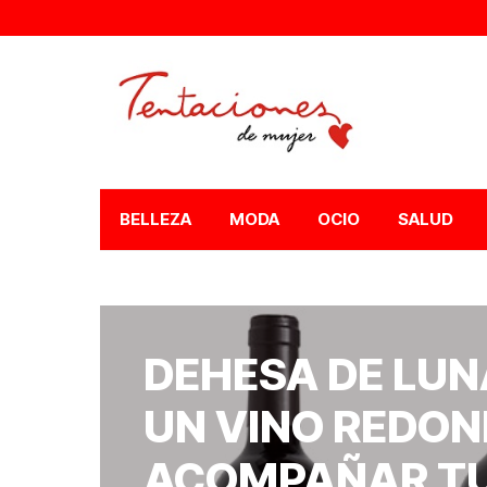
BELLEZA
MODA
OCIO
SALUD
DEHESA DE LUN
UN VINO REDON
ACOMPAÑAR TU