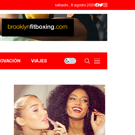
sábado , 8 agosto 2026
NOVACIÓN
VIAJES