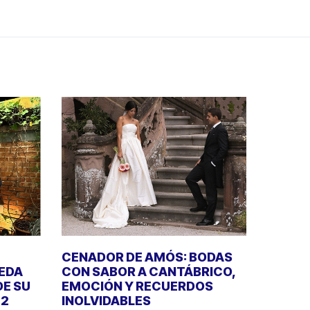
CENADOR DE AMÓS: BODAS
UEDA
CON SABOR A CANTÁBRICO,
DE SU
EMOCIÓN Y RECUERDOS
22
INOLVIDABLES