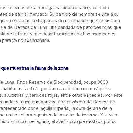
os los vinos de la bodega, ha sido mimado y cuidado
tes de salir al mercado. Su cambio de nombre se une a su
queta en la que se ha plasmado una imagen que se disfruta
isaje de Dehesa de Luna: una bandada de perdices rojas que
lo de la Finca y que durante milenios se han asentado en
 para ya no abandonarla.
 que muestran la fauna de la zona
e Luna, Finca Reserva de Biodiversidad, ocupa 3000
s habitadas también por fauna autóctona como águilas
s, avutardas y perdices rojas, entre otras especies. Por este
l mundo la fauna que convive con el viñedo de Dehesa de
epresentado por el águila imperial, la obra de arte de la
 real es el protagonista de los días de invierno. Y el vino
ido al halcón peregrino, el ave rapaz que destaca por su