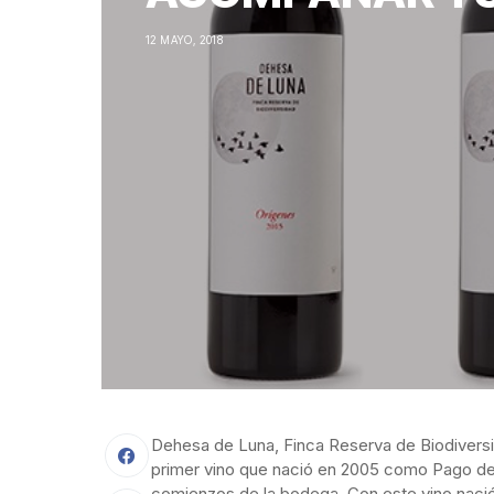
12 MAYO, 2018
Dehesa de Luna, Finca Reserva de Biodivers
primer vino que nació en 2005 como Pago de 
comienzos de la bodega. Con este vino nació 