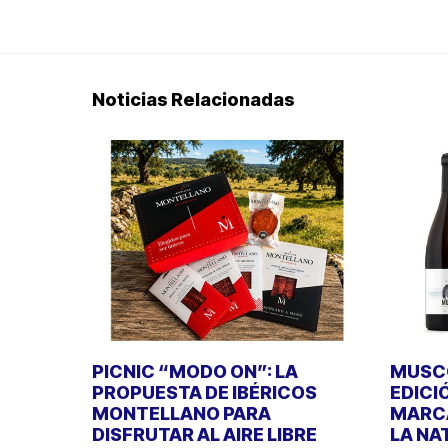
Noticias Relacionadas
PICNIC “MODO ON”: LA
MUSCO
PROPUESTA DE IBÉRICOS
EDICI
MONTELLANO PARA
MARCA
DISFRUTAR AL AIRE LIBRE
LA NA