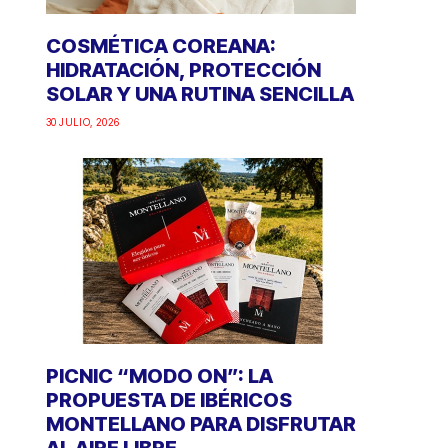
COSMÉTICA COREANA:
HIDRATACIÓN, PROTECCIÓN
SOLAR Y UNA RUTINA SENCILLA
30 JULIO, 2026
PICNIC “MODO ON”: LA
PROPUESTA DE IBÉRICOS
MONTELLANO PARA DISFRUTAR