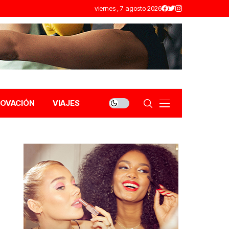
viernes , 7 agosto 2026
NOVACIÓN
VIAJES