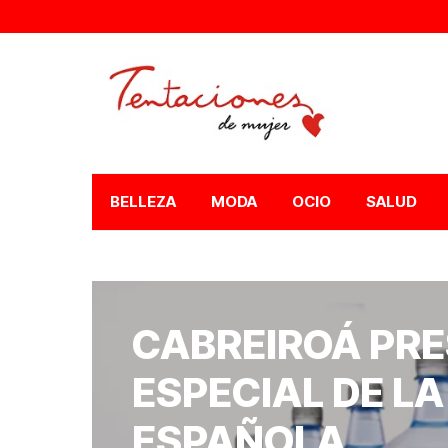
BELLEZA
MODA
OCIO
SALUD
CABREIROÁ PRE
ESPECIAL DE L
ESPAÑOLA