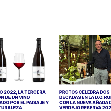
 2022, LA TERCERA
PROTOS CELEBRA DOS
ÓN DE UN VINO
DÉCADAS EN LA D.O. R
DO POR EL PAISAJE Y
CON LA NUEVA AÑADA 
TURALEZA
VERDEJO RESERVA 20