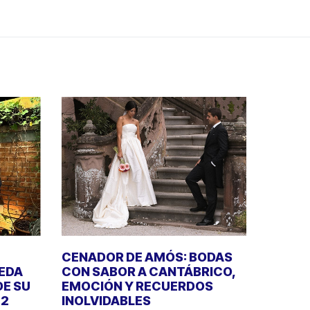
CENADOR DE AMÓS: BODAS
UEDA
CON SABOR A CANTÁBRICO,
DE SU
EMOCIÓN Y RECUERDOS
22
INOLVIDABLES