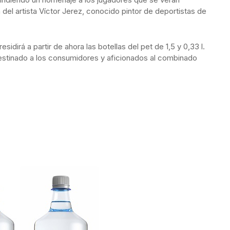
a del artista Víctor Jerez, conocido pintor de deportistas de
sidirá a partir de ahora las botellas del pet de 1,5 y 0,33 l.
destinado a los consumidores y aficionados al combinado