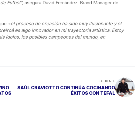
de Futbol”,
asegura David Fernández, Brand Manager de
 que
«el proceso de creación ha sido muy ilusionante y el
eiroá es algo innovador en mi trayectoria artística. Estoy
is ídolos, los posibles campeones del mundo, en
SIGUIENTE
VINO
SAÚL CRAVIOTTO CONTINÚA COCINANDO
ATOS
ÉXITOS CON TEFAL