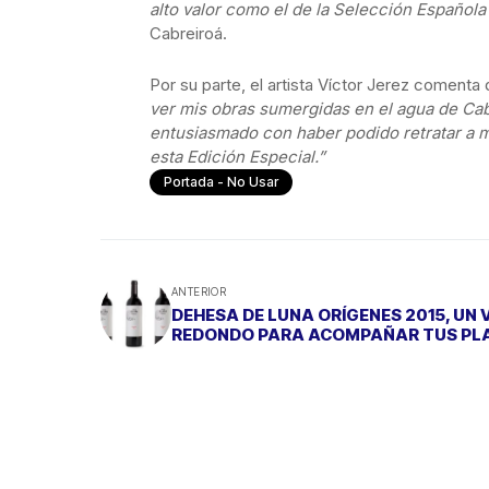
alto valor como el de la Selección Española 
Cabreiroá.
Por su parte, el artista Víctor Jerez comenta
ver mis obras sumergidas en el agua de Cabr
entusiasmado con haber podido retratar a m
esta Edición Especial.”
Portada - No Usar
ANTERIOR
DEHESA DE LUNA ORÍGENES 2015, UN 
REDONDO PARA ACOMPAÑAR TUS PL