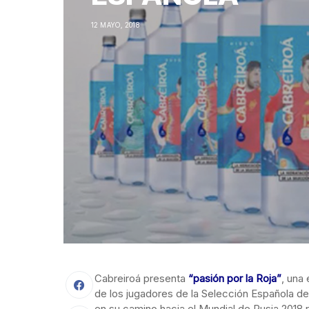
12 MAYO, 2018
Cabreiroá presenta
“pasión por la Roja”
, una
de los jugadores de la Selección Española de
en su camino hacia el Mundial de Rusia 2018 