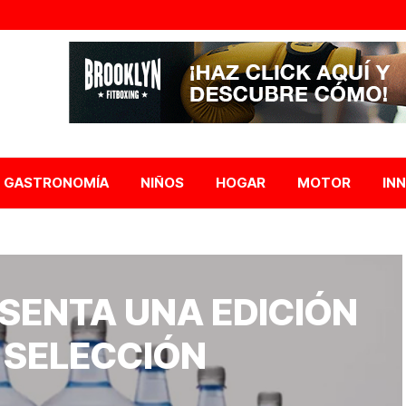
GASTRONOMÍA
NIÑOS
HOGAR
MOTOR
IN
SENTA UNA EDICIÓN
A SELECCIÓN