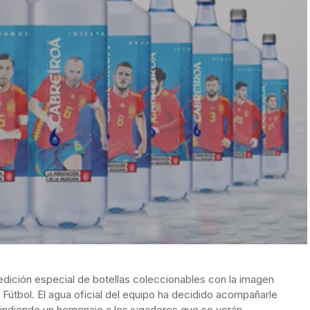
 edición especial de
botellas coleccionables con la imagen
 Fútbol. El agua oficial del equipo ha decidido acompañarle
rindiendo un homenaje a los jugadores que se verán