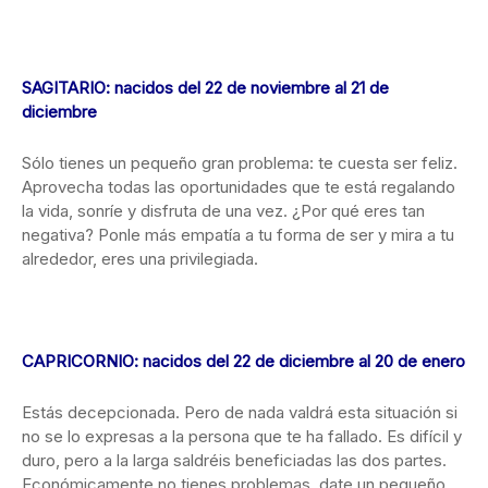
SAGITARIO: nacidos del 22 de noviembre al 21 de
diciembre
Sólo tienes un pequeño gran problema: te cuesta ser feliz.
Aprovecha todas las oportunidades que te está regalando
la vida, sonríe y disfruta de una vez. ¿Por qué eres tan
negativa? Ponle más empatía a tu forma de ser y mira a tu
alrededor, eres una privilegiada.
CAPRICORNIO: nacidos del 22 de diciembre al 20 de enero
Estás decepcionada. Pero de nada valdrá esta situación si
no se lo expresas a la persona que te ha fallado. Es difícil y
duro, pero a la larga saldréis beneficiadas las dos partes.
Económicamente no tienes problemas, date un pequeño