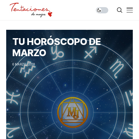
TU HORÓSCOPO DE
MARZO
6 MARZO, 2018