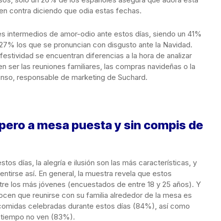
en contra diciendo que odia estas fechas.
les intermedios de amor-odio ante estos días, siendo un 41%
 27% los que se pronuncian con disgusto ante la Navidad.
estividad se encuentran diferencias a la hora de analizar
 ser las reuniones familiares, las compras navideñas o la
lonso, responsable de marketing de Suchard.
 pero a mesa puesta y sin compis de
tos días, la alegría e ilusión son las más características, y
tirse así. En general, la muestra revela que estos
tre los más jóvenes (encuestados de entre 18 y 25 años). Y
en que reunirse con su familia alrededor de la mesa es
 comidas celebradas durante estos días (84%), así como
 tiempo no ven (83%).