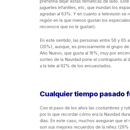
preferiría dejar estas temáticas de lado. Es
juguetes infantiles, etc, que inundan los espa
agradan al 63%. Y en cuanto a televisión se r
región en la que menos gustan los especiales
reconoce que no le gustan).
En este sentido, las personas entre 56 y 65
(20%), aunque, es precisamente el grupo de 
Año Nuevo, que gusta al 16%, muy por encima
sorteo de la Navidad pone el contrapunto al
a la tele al 62% de los encuestados.
Cualquier tiempo pasado 
Con el paso de los años las costumbres y rut
por lo que recordar cómo era la Navidad dura
días. En este caso, muchos aseguran que el m
son sus mejores recuerdos de la niñez (29% 