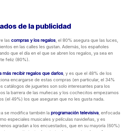
ados de la publicidad
re las
compras y los regalos
, el 80% asegura que las luces,
ientos en las calles les gustan. Además, los españoles
ndo que el día en el que se abren los regalos, ya sea en
te feliz (80%).
a más recibir regalos que darlos
, y es que el 48% de los
iona encargarse de estas compras (en particular, el 34%
os catálogos de juguetes son solo interesantes para los
os la barrera de las muñecas y los cochecitos empezamos
os (el 49%) los que aseguran que no les gusta nada.
ca se modifica también la
programación televisiva
, enfocada
omo especiales musicales y películas navideñas, y es
menos agradan a los encuestados, que en su mayoría (60%)