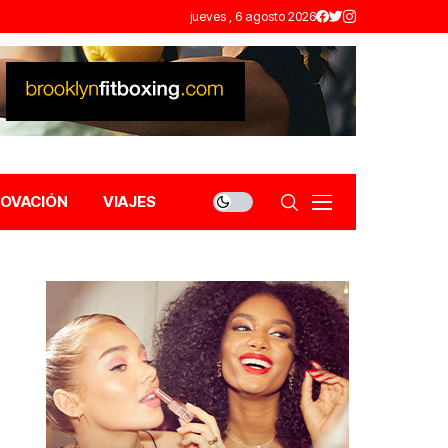
jueves , 6 agosto 2026
NOVACIÓN
VIAJES