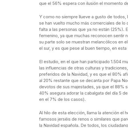
que el 56% espera con ilusión el momento de 
Y como no siempre llueve a gusto de todos, l
se han vuelto mucho más comerciales de lo 
falta a las personas que ya no están (25%).
femenino, ya que muchas reconocen sentir n
su parte solo se muestran melancólicos en e
el sur, y es que pese al buen tiempo, en est
El estudio, en el que han participado 1.504 
las influencias de otras culturas y tradicion
preferidos de la Navidad, y es que el 80% afi
al 20% restante que se decanta por Papa Noe
devotos de sus majestades, ya que el 88% se 
40% asegura adorar la cabalgata del día 5 de 
en el 7% de los casos).
Al hilo de esta elección, llama la atención e
famosos jerséis de renos o similares que par
la Navidad española. De todos, los ciudadan