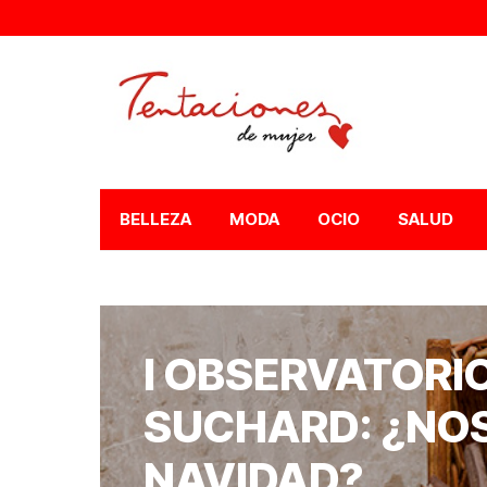
BELLEZA
MODA
OCIO
SALUD
I OBSERVATORIO
SUCHARD: ¿NOS
NAVIDAD?