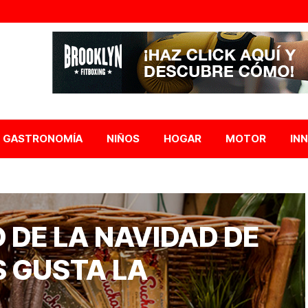
GASTRONOMÍA
NIÑOS
HOGAR
MOTOR
IN
 DE LA NAVIDAD DE
 GUSTA LA