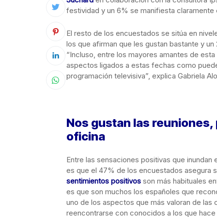
festividad y un 6% se manifiesta claramente 
El resto de los encuestados se sitúa en nive
los que afirman que les gustan bastante y un
“Incluso, entre los mayores amantes de esta f
aspectos ligados a estas fechas como pueden
programación televisiva”, explica Gabriela A
Nos gustan las reuniones,
oficina
Entre las sensaciones positivas que inundan es
es que el 47% de los encuestados asegura sen
sentimientos positivos
son más habituales en
es que son muchos los españoles que reconoc
uno de los aspectos que más valoran de las
reencontrarse con conocidos a los que hace