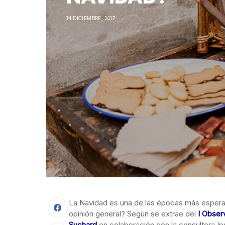
14 DICIEMBRE, 2017
La Navidad es una de las épocas más espera
opinión general? Según se extrae del
I Obser
Suchard
en colaboración con la consultora I