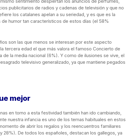
te mismo sentimiento despiertan los anuncios de perfumes,
cios publicitarios de radios y cadenas de televisión y que no
efiere los catalanes apelan a su seriedad, y es que es la
 de humor tan característicos de estos días (el 58%
 años son las que menos se interesan por este aspecto
la tercera edad el que más valora el famoso Concierto de
 de la media nacional (6%). Y como de ilusiones se vive, el
 desagrado televisivo generalizado, ya que mantiene pegados
fue mejor
inas en torno a esta festividad también han ido cambiando,
nte nuestra infancia es uno de los temas habituales en estos
omento de abrir los regalos y los reencuentros familiares
y 28%). De todos los españoles, destacan los gallegos, ya