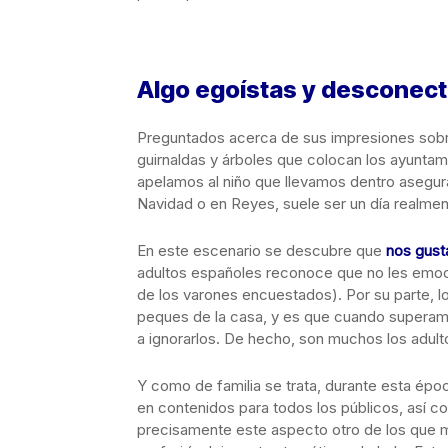
Algo egoístas y desconect
Preguntados acerca de sus impresiones sob
guirnaldas y árboles que colocan los ayuntam
apelamos al niño que llevamos dentro asegura
Navidad o en Reyes, suele ser un día realmen
En este escenario se descubre que
nos gust
adultos españoles reconoce que no les emoc
de los varones encuestados). Por su parte, l
peques de la casa, y es que cuando superam
a ignorarlos. De hecho, son muchos los adult
Y como de familia se trata, durante esta épo
en contenidos para todos los públicos, así c
precisamente este aspecto otro de los que 