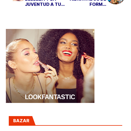
JUVENTUD A TU
FORMA
PIEL... ¡COMIENDO
DIVERTIDA
CHOCOLATE!
BAZAR