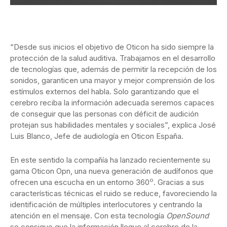
“Desde sus inicios el objetivo de Oticon ha sido siempre la
protección de la salud auditiva. Trabajamos en el desarrollo
de tecnologías que, además de permitir la recepción de los
sonidos, garanticen una mayor y mejor comprensión de los
estímulos externos del habla. Solo garantizando que el
cerebro reciba la información adecuada seremos capaces
de conseguir que las personas con déficit de audición
protejan sus habilidades mentales y sociales”, explica José
Luis Blanco, Jefe de audiología en Oticon España.
En este sentido la compañía ha lanzado recientemente su
gama Oticon Opn, una nueva generación de audífonos que
o
ofrecen una escucha en un entorno 360
. Gracias a sus
características técnicas el ruido se reduce, favoreciendo la
identificación de múltiples interlocutores y centrando la
atención en el mensaje. Con esta tecnología
OpenSound
se consigue que la información llegue al cerebro de la