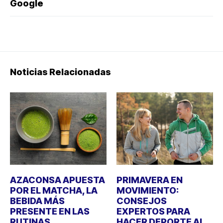
Google
Noticias Relacionadas
AZACONSA APUESTA
PRIMAVERA EN
POR EL MATCHA, LA
MOVIMIENTO:
BEBIDA MÁS
CONSEJOS
PRESENTE EN LAS
EXPERTOS PARA
RUTINAS
HACER DEPORTE AL