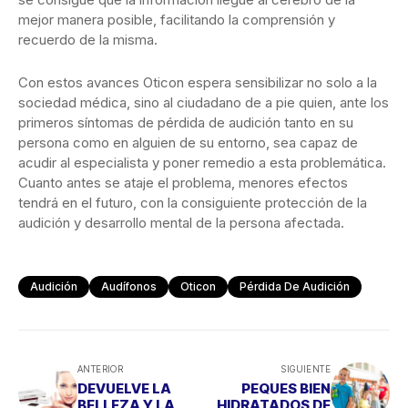
mejor manera posible, facilitando la comprensión y
recuerdo de la misma.
Con estos avances Oticon espera sensibilizar no solo a la
sociedad médica, sino al ciudadano de a pie quien, ante los
primeros síntomas de pérdida de audición tanto en su
persona como en alguien de su entorno, sea capaz de
acudir al especialista y poner remedio a esta problemática.
Cuanto antes se ataje el problema, menores efectos
tendrá en el futuro, con la consiguiente protección de la
audición y desarrollo mental de la persona afectada.
Audición
Audífonos
Oticon
Pérdida De Audición
ANTERIOR
SIGUIENTE
DEVUELVE LA
PEQUES BIEN
BELLEZA Y LA
HIDRATADOS DE