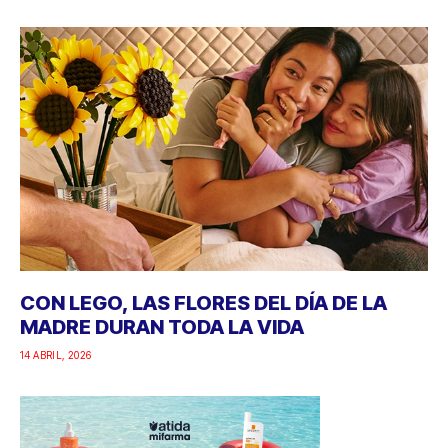
CON LEGO, LAS FLORES DEL DÍA DE LA
MADRE DURAN TODA LA VIDA
14 ABRIL, 2026