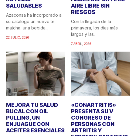
SALUDABLES
AIRE LIBRE SIN
RIESGOS
Azaconsa ha incorporado a
su catálogo un nuevo té
Con la llegada de la
matcha, una bebida...
primavera, los días más
largos y las...
22 JULIO, 2026
7 ABRIL, 2026
MEJORA TU SALUD
«CONARTRITIS»
BUCAL CON OIL
PRESENTA SU V
PULLING, UN
CONGRESO DE
ENJUAGUE CON
PERSONAS CON
ACEITES ESENCIALES
ARTRITIS Y