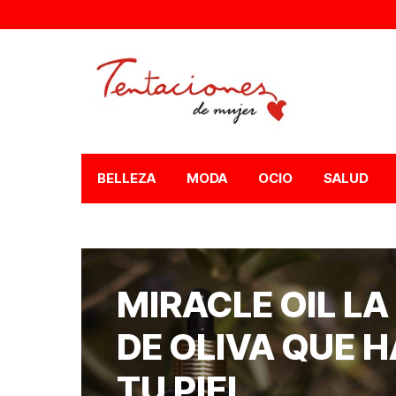
BELLEZA
MODA
OCIO
SALUD
MIRACLE OIL LA
DE OLIVA QUE 
TU PIEL