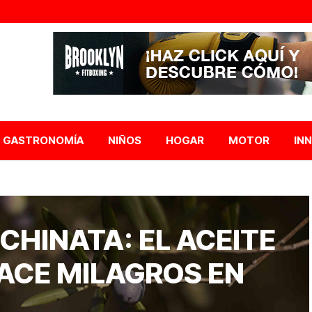
GASTRONOMÍA
NIÑOS
HOGAR
MOTOR
IN
 CHINATA: EL ACEITE
HACE MILAGROS EN