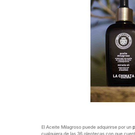
El Aceite Milagroso puede adquirirse por un
p
cualquiera de las 36 oleotecas con que cuenta