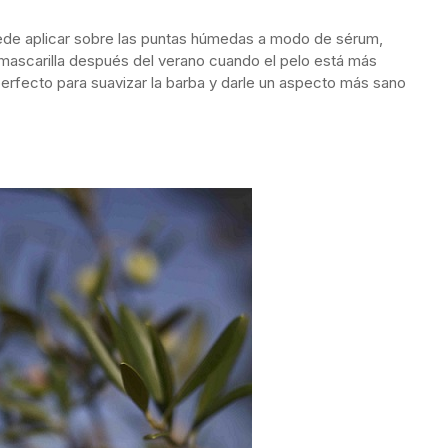
uede aplicar sobre las puntas húmedas a modo de sérum,
 mascarilla después del verano cuando el pelo está más
erfecto para suavizar la barba y darle un aspecto más sano