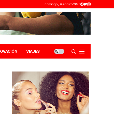
domingo , 9 agosto 2026
NOVACIÓN
VIAJES