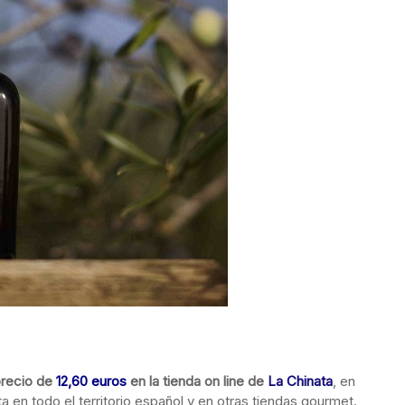
recio de
12,60 euros
en la tienda on line de
La Chinata
, en
 en todo el territorio español y en otras tiendas gourmet.