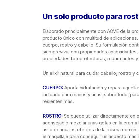
Un solo producto para rost
Elaborado principalmente con AOVE de la pro
producto único con multitud de aplicaciones. 
cuerpo, rostro y cabello. Su formulación co
siempreviva, con propiedades antioxidantes, a
propiedades fotoprotectoras, reafirmantes y 
Un elixir natural para cuidar cabello, rostro y 
CUERPO:
Aporta hidratación y repara aquel
indicado para manos y uñas, sobre todo, pa
resienten más.
ROSTRO:
Se puede utilizar directamente en el
aconsejable mezclar unas gotas en la crema h
así potencia los efectos de la misma con un 
el maquillaje para conseguir un aspecto más n