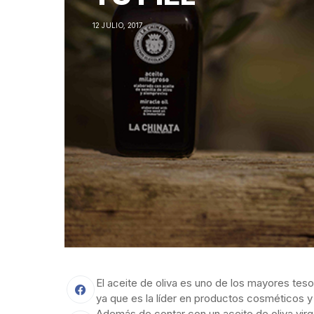
12 JULIO, 2017
El aceite de oliva es uno de los mayores tes
ya que es la líder en productos cosméticos 
Además de contar con un aceite de oliva virg