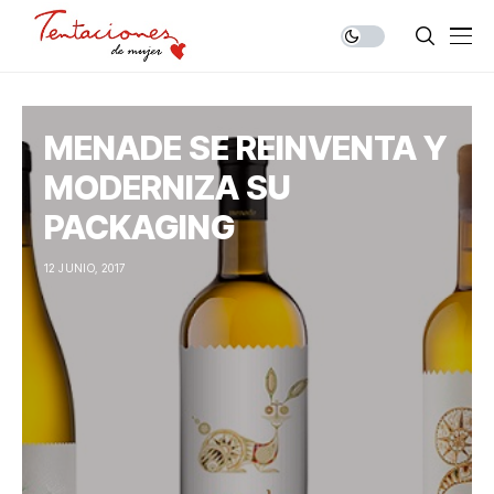
MENADE SE REINVENTA Y
MODERNIZA SU
PACKAGING
12 JUNIO, 2017