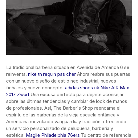
La tradicional barbería situada en Avenida de América 6 se
reinventa.
nike tn requin pas cher
Ahora reabre sus puertas
con un nuevo diseño de estilo neo industrial, nuevos
fichajes y nuevo concepto.
adidas shoes uk
Nike AIR Max
2017 Zwart
Una excusa perfecta para dejarte aconsejar
sobre las últimas tendencias y cambiar de look de manos
de profesionales. Así, The Barber´s Shop reencarna el
espíritu de las barberías de la vieja escuela británica y
Americana mezclando vanguardia y tradición, ofreciendo
un servicio personalizado de peluquería, barbería y
estética.
Maglie Philadelphia 76ers
Tu centro de referencia