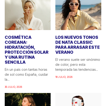
COSMÉTICA
LOS NUEVOS TONOS
COREANA:
DE NATA CLASSIC
HIDRATACIÓN,
PARA ARRASAR ESTE
PROTECCIÓN SOLAR
VERANO
Y UNA RUTINA
El verano suele ser sinónimo
SENCILLA
de color, pero esta
En un país con tantas horas
temporada las tendencias...
de sol como España, cuidar
18 JULIO, 2026
la...
30 JULIO, 2026