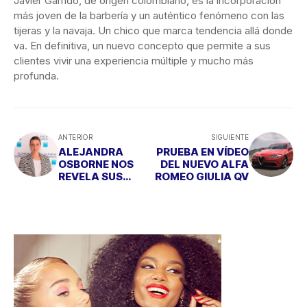
Javier Garrido, de origen colombiano, es la incorporación
más joven de la barbería y un auténtico fenómeno con las
tijeras y la navaja. Un chico que marca tendencia allá donde
va. En definitiva, un nuevo concepto que permite a sus
clientes vivir una experiencia múltiple y mucho más
profunda.
ANTERIOR
SIGUIENTE
ALEJANDRA
PRUEBA EN VÍDEO
OSBORNE NOS
DEL NUEVO ALFA
REVELA SUS
ROMEO GIULIA QV
TRUCOS DE
BELLEZA