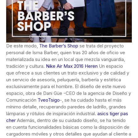
De este modo,
The Barber’s Shop
se trata del proyecto
personal de Isma Barber, quien tras 20 años de oficio ve
materializada su idea en un local que mezcla vanguardia,
tradición y cultura.
Nike Air Max 2016 Heren
Un espacio
que ofrece a sus clientes un trato exclusivo y de calidad y
un servicio de asesoría, peluquería, barbería y estética
exclusivamente para el hombre. El diseño de este nuevo
espacio, obra de Dani Güe -CEO de la agencia de Diseño y
Comunicación
TveoTsigo
-, se ha cuidado hasta el más
mínimo detalle, recuperando paredes de ladrillo, grandes
lámparas y rótulos de inspiración industrial.
asics tiger pas
cher
Además, dentro de su cuidado diseño, se ha tenido
en cuenta funcionalidades básicas como la disposición de
cargadores móviles y otros detalles que ayudan al cliente a