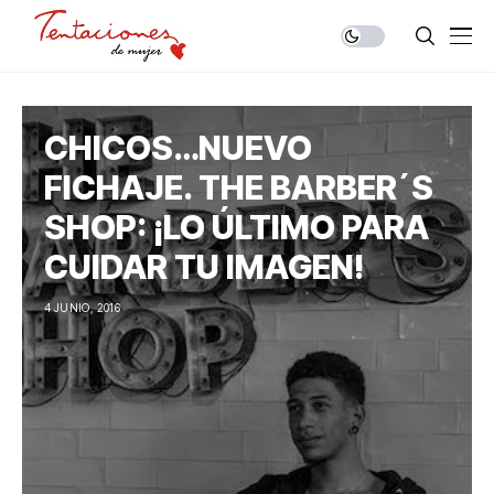
CHICOS…NUEVO
FICHAJE. THE BARBER´S
SHOP: ¡LO ÚLTIMO PARA
CUIDAR TU IMAGEN!
4 JUNIO, 2016