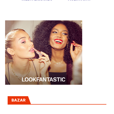
NAVIDAD Y AÑO
NUEVO
BAZAR