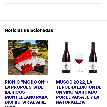
Noticias Relacionadas
PICNIC “MODO ON”:
MUSCO 2022, LA
LA PROPUESTA DE
TERCERA EDICIÓN DE
IBÉRICOS
UN VINO MARCADO
MONTELLANO PARA
POR EL PAISAJE Y LA
DISFRUTAR AL AIRE
NATURALEZA