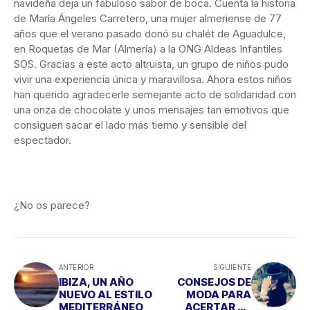
navideña deja un fabuloso sabor de boca. Cuenta la historia
de María Ángeles Carretero, una mujer almeriense de 77
años que el verano pasado donó su chalét de Aguadulce,
en Roquetas de Mar (Almería) a la ONG Aldeas Infantiles
SOS. Gracias a este acto altruista, un grupo de niños pudo
vivir una experiencia única y maravillosa. Ahora estos niños
han querido agradecerle semejante acto de solidaridad con
una onza de chocolate y unos mensajes tan emotivos que
consiguen sacar el lado más tierno y sensible del
espectador.
¿No os parece?
ANTERIOR
SIGUIENTE
IBIZA, UN AÑO
CONSEJOS DE
NUEVO AL ESTILO
MODA PARA
MEDITERRÁNEO
ACERTAR EN