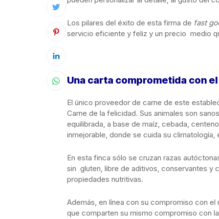
Los pilares del éxito de esta firma de
fast g
servicio eficiente y feliz y un precio medio
Una carta comprometida con e
El único proveedor de carne de este estable
Carne de la felicidad. Sus animales son sano
equilibrada, a base de maíz, cebada, centeno,
inmejorable, donde se cuida su climatología,
En esta finca sólo se cruzan razas autóctonas
sin gluten, libre de aditivos, conservantes y 
propiedades nutritivas.
Además, en línea con su compromiso con el 
que comparten su mismo compromiso con la n