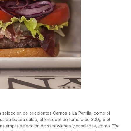
 selección de excelentes Carnes a La Parrilla, como el
sa barbacoa dulce, el Entrecot de ternera de 300g o el
una amplia selección de sándwiches y ensaladas, como
The