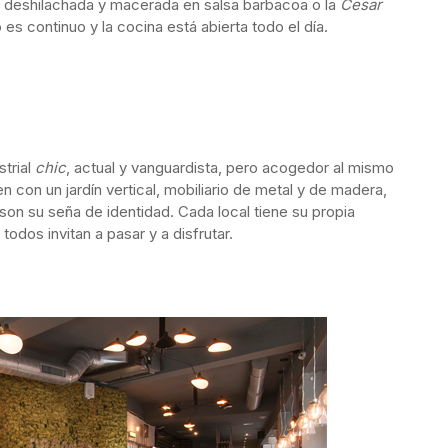
o deshilachada y macerada en salsa barbacoa o la
Cesar
o es continuo y la cocina está abierta todo el día.
strial
chic
, actual y vanguardista, pero acogedor al mismo
n con un jardín vertical, mobiliario de metal y de madera,
son su seña de identidad. Cada local tiene su propia
dos invitan a pasar y a disfrutar.