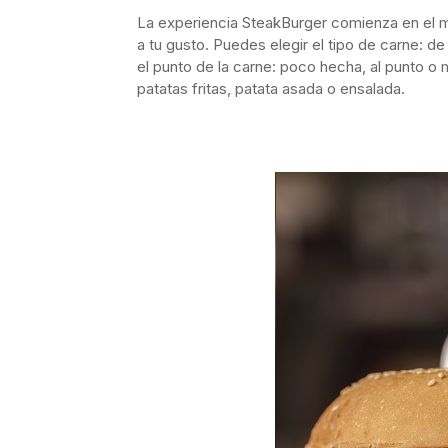
La experiencia SteakBurger comienza en el 
a tu gusto. Puedes elegir el tipo de carne: d
el punto de la carne: poco hecha, al punto o 
patatas fritas, patata asada o ensalada.