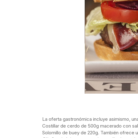
La oferta gastronómica incluye asimismo, una
Costillar de cerdo de 500g macerado con sal
Solomillo de buey de 220g. También ofrece 