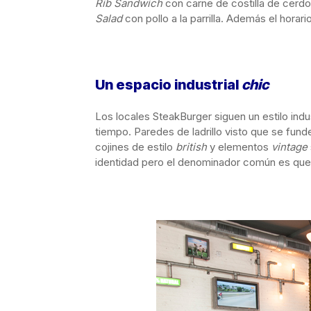
Rib Sandwich
con carne de costilla de cerd
Salad
con pollo a la parrilla. Además el horari
Un espacio industrial
chic
Los locales SteakBurger siguen un estilo indu
tiempo. Paredes de ladrillo visto que se funde
cojines de estilo
british
y elementos
vintage
identidad pero el denominador común es que to