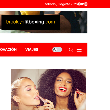
sábado , 8 agosto 2026
NOVACIÓN
VIAJES