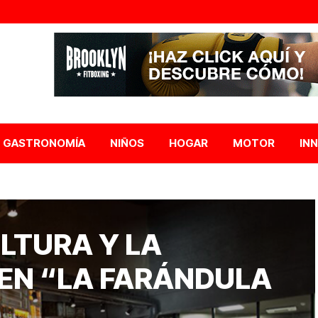
GASTRONOMÍA
NIÑOS
HOGAR
MOTOR
IN
LTURA Y LA
EN “LA FARÁNDULA