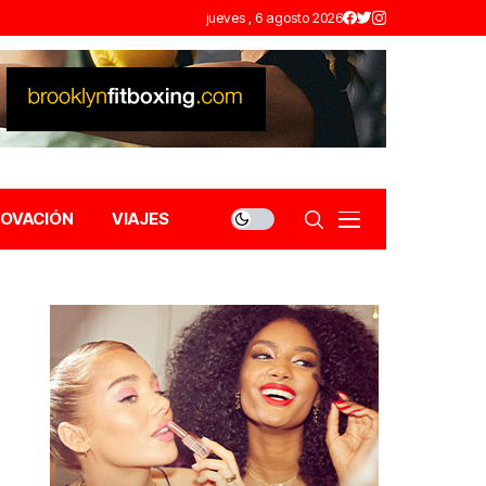
jueves , 6 agosto 2026
NOVACIÓN
VIAJES