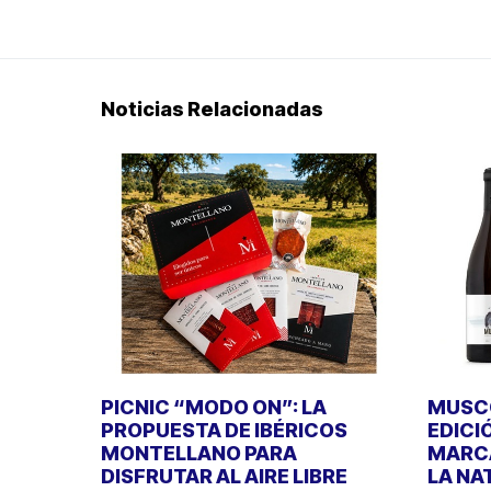
Noticias Relacionadas
PICNIC “MODO ON”: LA
MUSCO
PROPUESTA DE IBÉRICOS
EDICI
MONTELLANO PARA
MARCA
DISFRUTAR AL AIRE LIBRE
LA NA