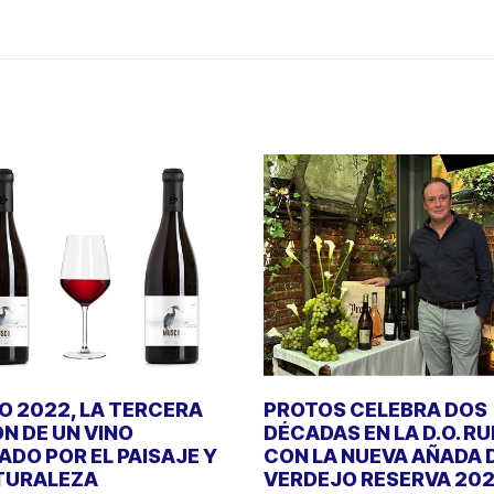
 2022, LA TERCERA
PROTOS CELEBRA DOS
ÓN DE UN VINO
DÉCADAS EN LA D.O. R
DO POR EL PAISAJE Y
CON LA NUEVA AÑADA 
TURALEZA
VERDEJO RESERVA 20