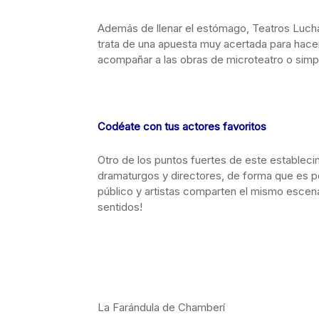
Además de llenar el estómago, Teatros Lucha
trata de una apuesta muy acertada para hacer
acompañar a las obras de microteatro o sim
Codéate con tus actores favoritos
Otro de los puntos fuertes de este establecim
dramaturgos y directores, de forma que es po
público y artistas comparten el mismo escenar
sentidos!
La Farándula de Chamberí