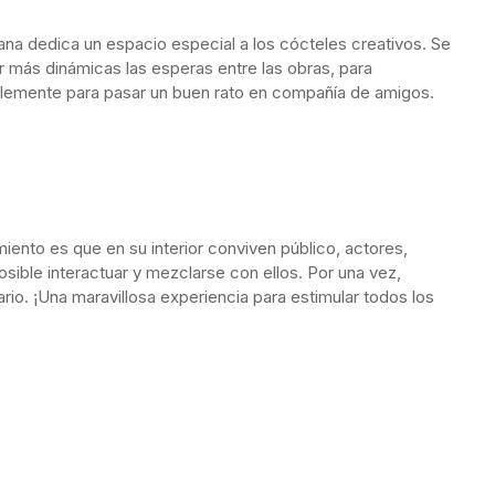
na dedica un espacio especial a los cócteles creativos. Se
 más dinámicas las esperas entre las obras, para
plemente para pasar un buen rato en compañía de amigos.
iento es que en su interior conviven público, actores,
sible interactuar y mezclarse con ellos. Por una vez,
io. ¡Una maravillosa experiencia para estimular todos los