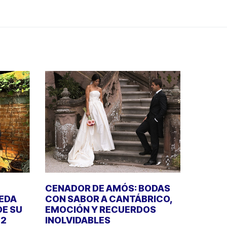
CENADOR DE AMÓS: BODAS
UEDA
CON SABOR A CANTÁBRICO,
DE SU
EMOCIÓN Y RECUERDOS
22
INOLVIDABLES