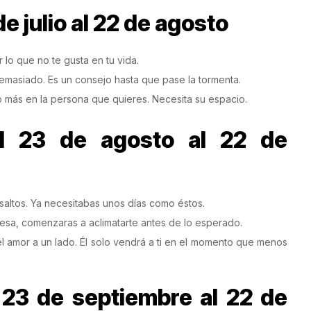
e julio al 22 de agosto
 lo que no te gusta en tu vida.
emasiado. Es un consejo hasta que pase la tormenta.
 más en la persona que quieres. Necesita su espacio.
l 23 de agosto al 22 de
saltos. Ya necesitabas unos días como éstos.
sa, comenzaras a aclimatarte antes de lo esperado.
el amor a un lado. Él solo vendrá a ti en el momento que menos
 23 de septiembre al 22 de