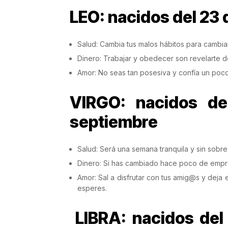
LEO: nacidos del 23 d
Salud: Cambia tus malos hábitos para cambiar
Dinero: Trabajar y obedecer son revelarte d
Amor: No seas tan posesiva y confía un poco
VIRGO: nacidos de
septiembre
Salud: Será una semana tranquila y sin sobre
Dinero: Si has cambiado hace poco de empre
Amor: Sal a disfrutar con tus amig@s y deja 
esperes.
LIBRA: nacidos del