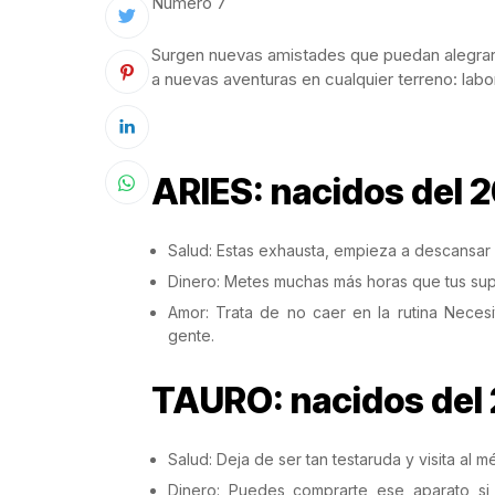
Número 7
Surgen nuevas amistades que puedan alegrar 
a nuevas aventuras en cualquier terreno: la
ARIES: nacidos del 2
Salud: Estas exhausta, empieza a descansar o
Dinero: Metes muchas más horas que tus super
Amor: Trata de no caer en la rutina Neces
gente.
TAURO: nacidos del 2
Salud: Deja de ser tan testaruda y visita al
Dinero: Puedes comprarte ese aparato si 