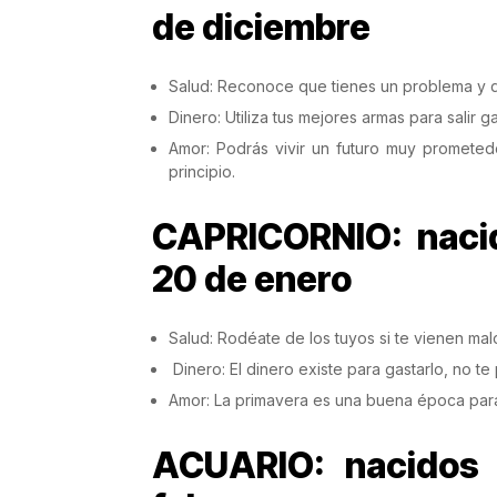
de diciembre
Salud: Reconoce que tienes un problema y q
Dinero: Utiliza tus mejores armas para salir 
Amor: Podrás vivir un futuro muy prometed
principio.
CAPRICORNIO: nacid
20 de enero
Salud: Rodéate de los tuyos si te vienen mal
Dinero: El dinero existe para gastarlo, no t
Amor: La primavera es una buena época para 
ACUARIO: nacidos 