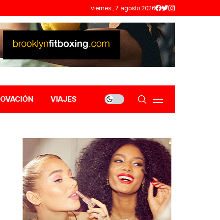
viernes , 7 agosto 2026
NOVACIÓN
VIAJES