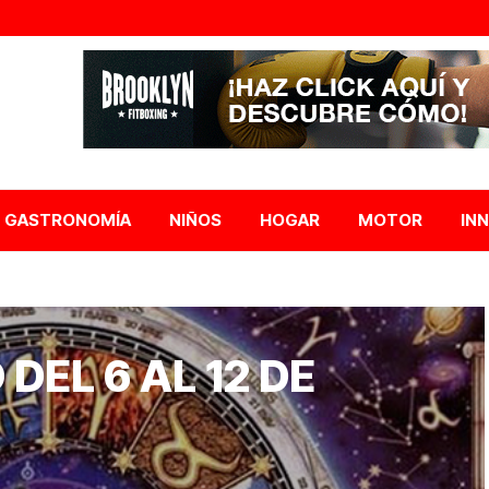
GASTRONOMÍA
NIÑOS
HOGAR
MOTOR
IN
EL 6 AL 12 DE