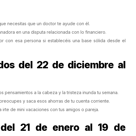
ue necesitas que un doctor te ayude con él.
ganadora en una disputa relacionada con lo financiero.
or con esa persona si establecéis una base sólida desde el
os del 22 de diciembre al
os pensamientos a la cabeza y la tristeza inunda tu semana.
e preocupes y saca esos ahorras de tu cuenta corriente.
irte de mini vacaciones con tus amigos o pareja.
del 21 de enero al 19 de