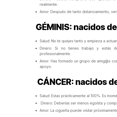
realmente.
Amor: Después de tanto distanciamiento, vend
GÉMINIS: nacidos del
Salud: No te quejes tanto y empieza a actuar
Dinero: Si no tienes trabajo y estás de
profesionalmente.
Amor: Has formado un grupo de amig@s con 
apoyo.
CÁNCER: nacidos del 
Salud: Estas prácticamente al 100%. Es mome
Dinero: Deberías ser menos egoísta y compa
Amor: La cigüeña puede visitar próximamente 