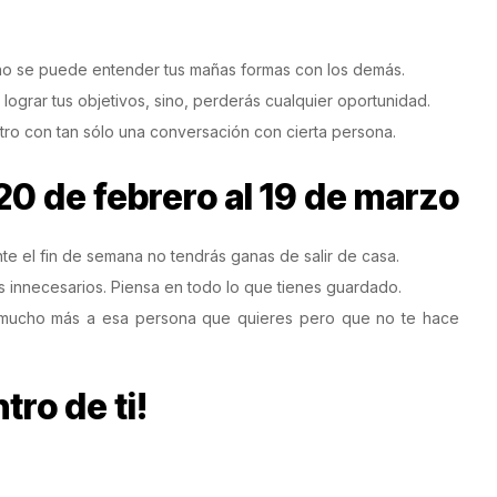
no se puede entender tus mañas formas con los demás.
lograr tus objetivos, sino, perderás cualquier oportunidad.
ro con tan sólo una conversación con cierta persona.
20 de febrero al 19 de marzo
nte el fin de semana no tendrás ganas de salir de casa.
s innecesarios. Piensa en todo lo que tienes guardado.
te mucho más a esa persona que quieres pero que no te hace
tro de ti!