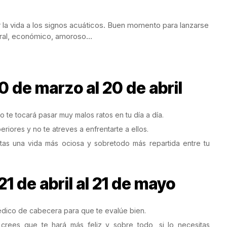
la vida a los signos acuáticos. Buen momento para lanzarse
boral, económico, amoroso…
0 de marzo al 20 de abril
 te tocará pasar muy malos ratos en tu día a día.
iores y no te atreves a enfrentarte a ellos.
itas una vida más ociosa y sobretodo más repartida entre tu
1 de abril al 21 de mayo
 médico de cabecera para que te evalúe bien.
crees que te hará más feliz y sobre todo, si lo necesitas