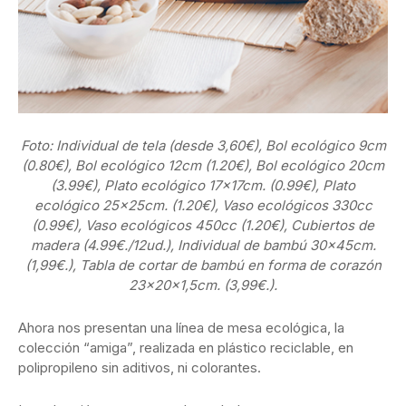
Foto: Individual de tela (desde 3,60€),
Bol ecológico 9cm
(0.80
€)
, Bol ecológico 12cm (1.20
€)
, Bol ecológico 20cm
(3.99
€)
, Plato ecológico 17x17cm. (0.99
€)
, Plato
ecológico 25x25cm. (1.20
€)
, Vaso ecológicos 330cc
(0.99
€)
, Vaso ecológicos 450cc (1.20
€)
, Cubiertos de
madera (4.99
€./12ud.)
, Individual de bambú 30x45cm.
(1,99
€.), Tabla de cortar de bambú en forma de corazón
23x20x1,5cm. (3,99€.).
Ahora nos presentan una línea de mesa ecológica, la
colección “amiga”, realizada en plástico reciclable, en
polipropileno sin aditivos, ni colorantes.