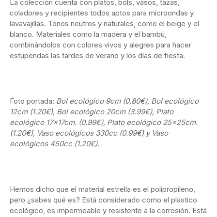
La colección cuenta con platos, bols, vasos, tazas,
coladores y recipientes todos aptos para microondas y
lavavajillas. Tonos neutros y naturales, como el beige y el
blanco. Materiales como la madera y el bambú,
combinándolos con colores vivos y alegres para hacer
estupendas las tardes de verano y los días de fiesta.
Foto portada:
Bol ecológico 9cm (0.80
€)
, Bol ecológico
12cm (1.20
€)
, Bol ecológico 20cm (3.99
€)
, Plato
ecológico 17x17cm. (0.99
€)
, Plato ecológico 25x25cm.
(1.20
€)
, Vaso ecológicos 330cc (0.99
€)
y Vaso
ecológicos 450cc (1.20
€)
.
Hemos dicho que el material estrella es el polipropileno,
pero ¿sabes qué es? Está considerado como el plástico
ecológico, es impermeable y resistente a la corrosión. Está