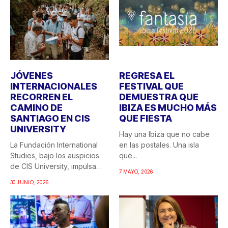
JÓVENES
REGRESA EL
INTERNACIONALES
FESTIVAL QUE
RECORREN EL
DEMUESTRA QUE
CAMINO DE
IBIZA ES MUCHO MÁS
SANTIAGO EN CIS
QUE FIESTA
UNIVERSITY
Hay una Ibiza que no cabe
La Fundación International
en las postales. Una isla
Studies, bajo los auspicios
que...
de CIS University, impulsa
7 MAYO, 2026
una...
30 JUNIO, 2026