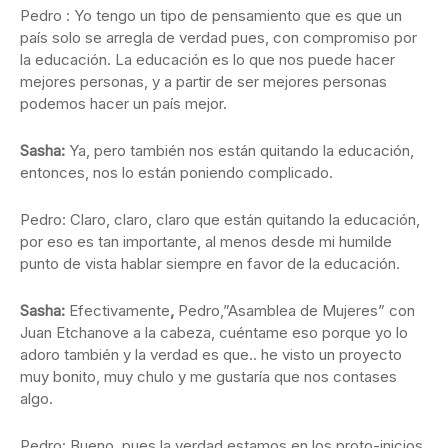
Pedro : Yo tengo un tipo de pensamiento que es que un
país solo se arregla de verdad pues, con compromiso por
la educación. La educación es lo que nos puede hacer
mejores personas, y a partir de ser mejores personas
podemos hacer un país mejor.
Sasha:
Ya, pero también nos están quitando la educación,
entonces, nos lo están poniendo complicado.
Pedro: Claro, claro, claro que están quitando la educación,
por eso es tan importante, al menos desde mi humilde
punto de vista hablar siempre en favor de la educación.
Sasha:
Efectivamente
,
Pedro,”Asamblea de Mujeres” con
Juan Etchanove a la cabeza, cuéntame eso porque yo lo
adoro también y la verdad es que.. he visto un proyecto
muy bonito, muy chulo y me gustaría que nos contases
algo.
Pedro: Bueno, pues la verdad estamos en los proto-inicios