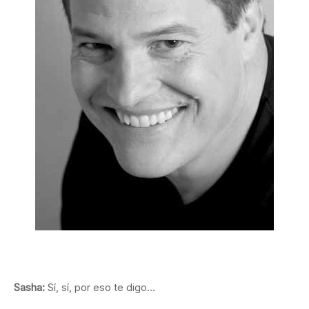
Sasha:
Sí, sí, por eso te digo…