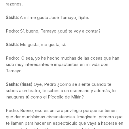
razones.
Sasha:
A mí me gusta José Tamayo, fíjate.
Pedro: Sí, bueno, Tamayo ¿qué te voy a contar?
Sasha:
Me gusta, me gusta, sí.
Pedro: O sea, yo he hecho muchas de las cosas que han
sido muy interesantes e impactantes en mi vida con
Tamayo.
Sasha: (risas)
Oye, Pedro ¿cómo se siente cuando te
subes a un teatro, te subes a un escenario y además, lo
inauguras tú como el Píccollo de Milán?
Pedro: Bueno, eso es un raro privilegio porque se tienen
que dar muchísimas circunstancias. Imagínate, primero que
te llamen para hacer un espectáculo que vaya a hacerse en