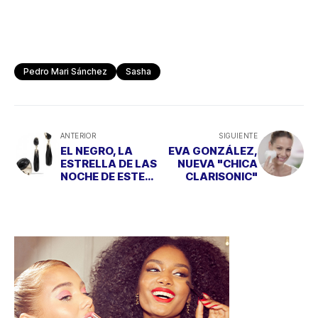
Pedro Mari Sánchez
Sasha
ANTERIOR
SIGUIENTE
EL NEGRO, LA
EVA GONZÁLEZ,
ESTRELLA DE LAS
NUEVA "CHICA
NOCHE DE ESTE
CLARISONIC"
VERANO