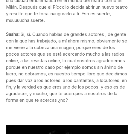
una ciudad emblemática en el mundo del teatro como es
Milán. Después que el Píccollo decida abrir un nuevo teatro
y resulte que te toca inaugurarlo a ti. Eso es suerte,
muuuuucha suerte.
Sasha:
Sí, sí.
Cuando hablas de grandes actores , de gente
con la que has trabajado, a mí ahora mismo, obviamente se
me viene a la cabeza una imagen, porque eres de los
pocos actores que se está acercando mucho a las radios
online, a las revistas online, lo cual nosotros agradecemos
porque en nuestro caso por ejemplo somos sin ánimo de
lucro, no cobramos, es nuestro tiempo libre que decidimos
pues dar voz a los actores, a los cantantes, a locutores, en
fin, y la verdad es que eres uno de los pocos, y eso es de
agradecer, y mucho, que te acerques a nosotros de la
forma en que te acercas ¿no?