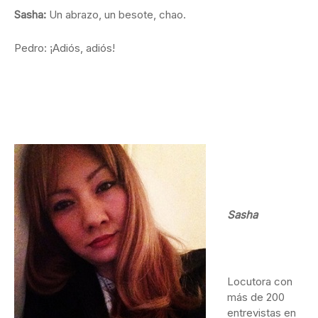
Sasha:
Un abrazo, un besote, chao.
Pedro: ¡Adiós, adiós!
Sasha
Locutora con
más de 200
entrevistas en