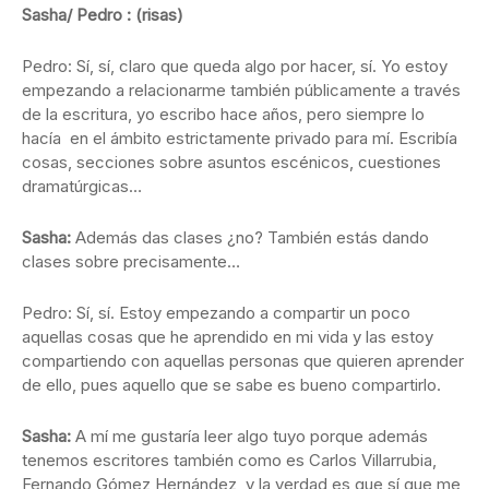
Sasha/ Pedro : (risas)
Pedro: Sí, sí, claro que queda algo por hacer, sí. Yo estoy
empezando a relacionarme también públicamente a través
de la escritura, yo escribo hace años, pero siempre lo
hacía en el ámbito estrictamente privado para mí. Escribía
cosas, secciones sobre asuntos escénicos, cuestiones
dramatúrgicas…
Sasha:
Además das clases ¿no? También estás dando
clases sobre precisamente…
Pedro: Sí, sí. Estoy empezando a compartir un poco
aquellas cosas que he aprendido en mi vida y las estoy
compartiendo con aquellas personas que quieren aprender
de ello, pues aquello que se sabe es bueno compartirlo.
Sasha:
A mí me gustaría leer algo tuyo porque además
tenemos escritores también como es Carlos Villarrubia,
Fernando Gómez Hernández, y la verdad es que sí que me