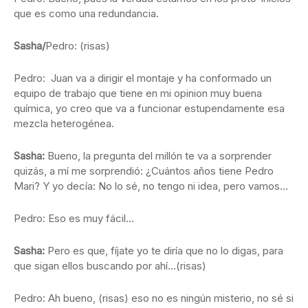
que es como una redundancia.
Sasha/
Pedro: (risas)
Pedro: Juan va a dirigir el montaje y ha conformado un
equipo de trabajo que tiene en mi opinion muy buena
química, yo creo que va a funcionar estupendamente esa
mezcla heterogénea.
Sasha:
Bueno, la pregunta del millón te va a sorprender
quizás, a mí me sorprendió: ¿Cuántos años tiene Pedro
Mari? Y yo decía: No lo sé, no tengo ni idea, pero vamos…
Pedro: Eso es muy fácil…
Sasha:
Pero es que, fíjate yo te diría que no lo digas, para
que sigan ellos buscando por ahí…(risas)
Pedro: Ah bueno, (risas) eso no es ningún misterio, no sé si