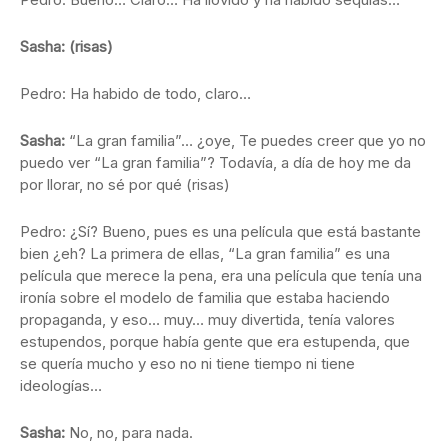
Sasha: (risas)
Pedro: Ha habido de todo, claro…
Sasha:
“La gran familia”… ¿oye, Te puedes creer que yo no
puedo ver “La gran familia”? Todavía, a día de hoy me da
por llorar, no sé por qué (risas)
Pedro: ¿Sí? Bueno, pues es una película que está bastante
bien ¿eh? La primera de ellas, “La gran familia” es una
película que merece la pena, era una película que tenía una
ironía sobre el modelo de familia que estaba haciendo
propaganda, y eso… muy… muy divertida, tenía valores
estupendos, porque había gente que era estupenda, que
se quería mucho y eso no ni tiene tiempo ni tiene
ideologías…
Sasha:
No, no, para nada.