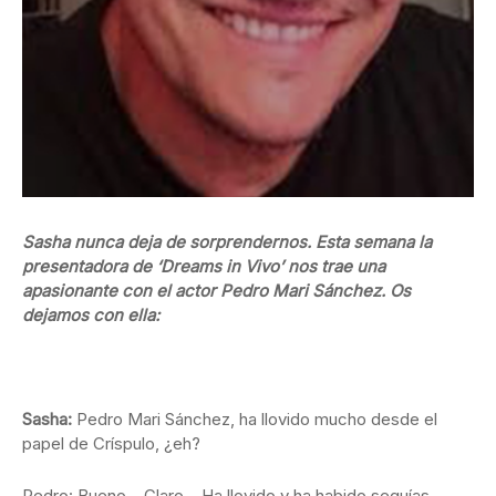
Sasha nunca deja de sorprendernos. Esta semana la
presentadora de ‘Dreams in Vivo’ nos trae una
apasionante con el actor Pedro Mari Sánchez. Os
dejamos con ella:
Sasha:
Pedro Mari Sánchez, ha llovido mucho desde el
papel de Críspulo, ¿eh?
Pedro: Bueno… Claro… Ha llovido y ha habido sequías…