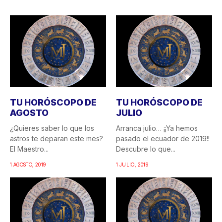
TU HORÓSCOPO DE
TU HORÓSCOPO DE
AGOSTO
JULIO
¿Quieres saber lo que los
Arranca julio… ¡¡Ya hemos
astros te deparan este mes?
pasado el ecuador de 2019!!
El Maestro...
Descubre lo que...
1 AGOSTO, 2019
1 JULIO, 2019