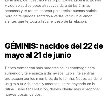
Es tu mes, demuéstralo y sal a por todas. En el trabajo has
vivido episodios poco atractivos durante las últimas
semanas y te tocará esperar para recibir buenas noticias,
pero no te quedes sentado a verlas venir. En el amor
sientes que te tocará llevar el peso de la relación.
GÉMINIS: nacidos del 22 de
mayo al 21 de junio
Debes comer con más moderación, tu estómago está
sufriendo y te empieza a dar avisos. Eso sí, te sentirás
protección por los miembros de tu familia. Necesitas darle
un giro a tu vida social y amorosa, estás cayendo en la
rutina. Tiene fácil solución, debeis charlar más y proponer
nuevas cosas los dos.