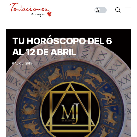
TU HORÓSCOPO DEL 6
AL 12 DE ABRIL
6 ABRIL, 2015