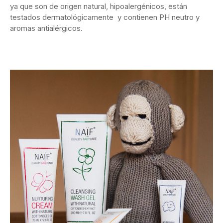
ya que son de origen natural, hipoalergénicos, están
testados dermatológicamente y contienen PH neutro y
aromas antialérgicos.