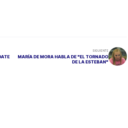
SIGUIENTE
¡DATE
MARÍA DE MORA HABLA DE "EL TORNADO
DE LA ESTEBAN"