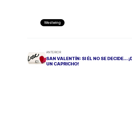
Westwing
ANTERIOR
SAN VALENTÍN: SI ÉL NO SE DECIDE... 
UN CAPRICHO!