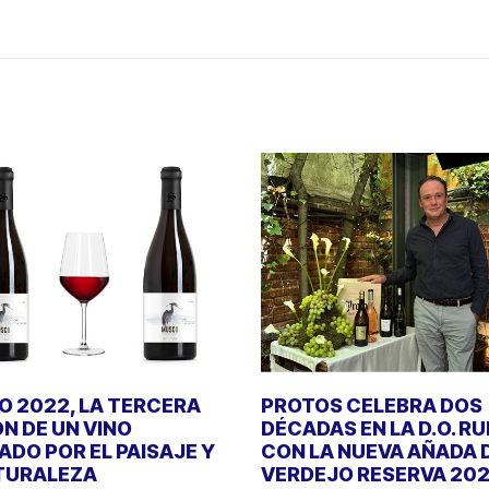
 2022, LA TERCERA
PROTOS CELEBRA DOS
ÓN DE UN VINO
DÉCADAS EN LA D.O. R
DO POR EL PAISAJE Y
CON LA NUEVA AÑADA 
TURALEZA
VERDEJO RESERVA 20