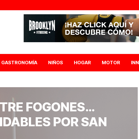
GASTRONOMÍA
NIÑOS
HOGAR
MOTOR
IN
TRE FOGONES…
IDABLES POR SAN