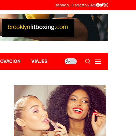
sábado , 8 agosto 2026
NOVACIÓN
VIAJES