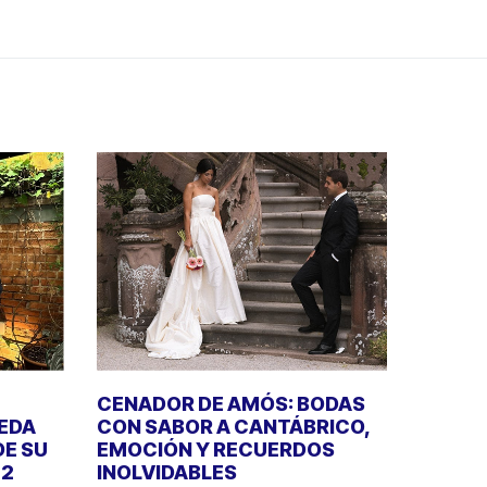
CENADOR DE AMÓS: BODAS
UEDA
CON SABOR A CANTÁBRICO,
DE SU
EMOCIÓN Y RECUERDOS
22
INOLVIDABLES