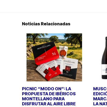
Noticias Relacionadas
PICNIC “MODO ON”: LA
MUSCO
PROPUESTA DE IBÉRICOS
EDICI
MONTELLANO PARA
MARCA
DISFRUTAR AL AIRE LIBRE
LA NA