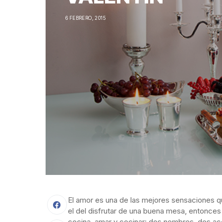
6 FEBRERO, 2015
El amor es una de las mejores sensaciones q
el del disfrutar de una buena mesa, entonce
cocina, amar y cocinar: dos nombres, dos a