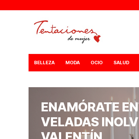
BELLEZA
MODA
OCIO
SALUD
ENAMÓRATE EN
VELADAS INOLV
VALENTÍN