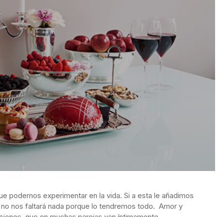
ue podemos experimentar en la vida. Si a esta le añadimos
s no nos faltará nada porque lo tendremos todo. Amor y
cciones, que en muchas parejas van íntimamente