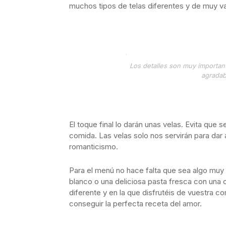
muchos tipos de telas diferentes y de muy v
Los detalles son muy importa
agradab
El toque final lo darán unas velas. Evita que
comida. Las velas solo nos servirán para dar 
romanticismo.
Para el menú no hace falta que sea algo mu
blanco o una deliciosa pasta fresca con una o
diferente y en la que disfrutéis de vuestra 
conseguir la perfecta receta del amor.