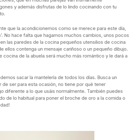
gones y además disfrutas de lo lindo cocinando con tu
to.
ante que la acondicionemos como se merece para este día,
a’. No hace falta que hagamos muchos cambios, unos pocos
 en las paredes de la cocina pequeños utensilios de cocina
de ellos contenga un mensaje cariñoso o un pequeño dibujo.
de cocina de la abuela será mucho más romántico y le dará a
odemos sacar la mantelería de todos los días. Busca un
r de ser para esta ocasión, no tiene por qué tener
lgo diferente a lo que usáis normalmente. También puedes
o de lo habitual para poner el broche de oro a la comida o
edad!