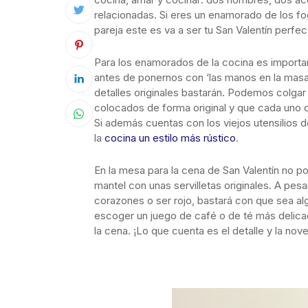
relacionadas. Si eres un enamorado de los fo
pareja este es va a ser tu San Valentín perfec
Para los enamorados de la cocina es import
antes de ponernos con ‘las manos en la mas
detalles originales bastarán. Podemos colgar
colocados de forma original y que cada uno 
Si además cuentas con los viejos utensilios 
la
cocina un estilo más rústico
.
En la mesa para la cena de San Valentín no p
mantel con unas servilletas originales. A pesa
corazones o ser rojo, bastará con que sea a
escoger un juego de café o de té más delicad
la cena. ¡Lo que cuenta es el detalle y la nov